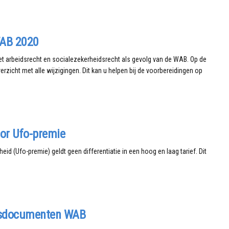
WAB 2020
het arbeidsrecht en socialezekerheidsrecht als gevolg van de WAB. Op de
verzicht met alle wijzigingen. Dit kan u helpen bij de voorbereidingen op
oor Ufo-premie
id (Ufo-premie) geldt geen differentiatie in een hoog en laag tarief. Dit
isdocumenten WAB