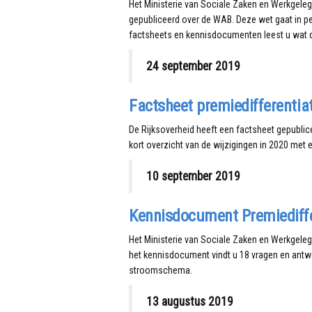
Het Ministerie van Sociale Zaken en Werkgel
gepubliceerd over de WAB. Deze wet gaat in pe
factsheets en kennisdocumenten leest u wat d
24 september 2019
Factsheet premiedifferenti
De Rijksoverheid heeft een factsheet gepublice
kort overzicht van de wijzigingen in 2020 met e
10 september 2019
Kennisdocument Premiediff
Het Ministerie van Sociale Zaken en Werkgeleg
het kennisdocument vindt u 18 vragen en antwo
stroomschema.
13 augustus 2019