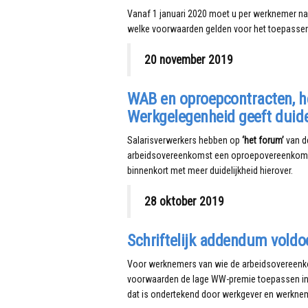
Vanaf 1 januari 2020 moet u per werknemer nag
welke voorwaarden gelden voor het toepasse
20 november 2019
WAB en oproepcontracten, he
Werkgelegenheid geeft duide
Salarisverwerkers hebben op
‘het forum’
van d
arbeidsovereenkomst een oproepovereenkomst 
binnenkort met meer duidelijkheid hierover.
28 oktober 2019
Schriftelijk addendum vold
Voor werknemers van wie de arbeidsovereenkom
voorwaarden de lage WW-premie toepassen in 2
dat is ondertekend door werkgever en werkne