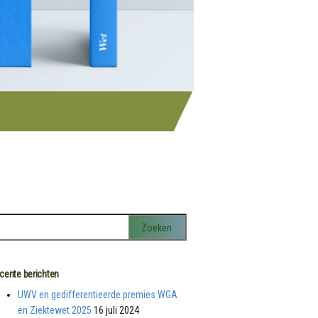
cente berichten
UWV en gedifferentieerde premies WGA
en Ziektewet 2025
16 juli 2024