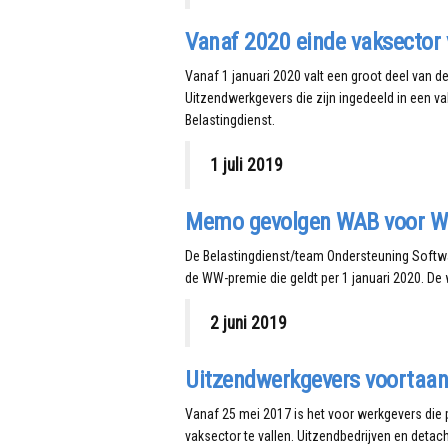
Vanaf 2020 einde vaksector
Vanaf 1 januari 2020 valt een groot deel van d
Uitzendwerkgevers die zijn ingedeeld in een v
Belastingdienst.
1 juli 2019
Memo gevolgen WAB voor W
De Belastingdienst/team Ondersteuning Soft
de WW-premie die geldt per 1 januari 2020. De 
2 juni 2019
Uitzendwerkgevers voortaan 
Vanaf 25 mei 2017 is het voor werkgevers die 
vaksector te vallen. Uitzendbedrijven en detac