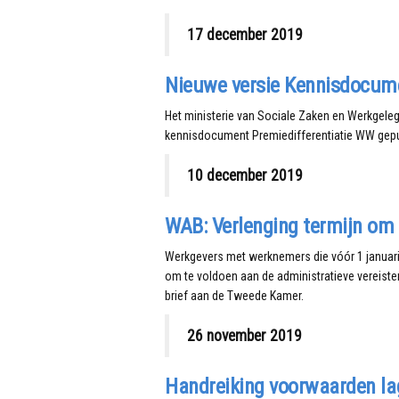
17 december 2019
Nieuwe versie Kennisdocume
Het ministerie van Sociale Zaken en Werkgele
kennisdocument Premiedifferentiatie WW gepu
10 december 2019
WAB: Verlenging termijn om
Werkgevers met werknemers die vóór 1 januari 2
om te voldoen aan de administratieve vereiste
brief aan de Tweede Kamer.
26 november 2019
Handreiking voorwaarden l