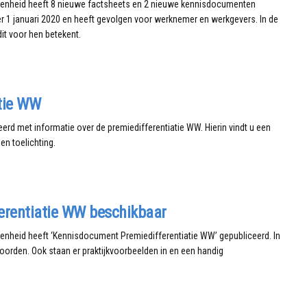
egenheid heeft 8 nieuwe factsheets en 2 nieuwe kennisdocumenten
r 1 januari 2020 en heeft gevolgen voor werknemer en werkgevers. In de
it voor hen betekent.
atie WW
erd met informatie over de premiedifferentiatie WW. Hierin vindt u een
en toelichting.
erentiatie WW beschikbaar
enheid heeft ‘Kennisdocument Premiedifferentiatie WW’ gepubliceerd. In
orden. Ook staan er praktijkvoorbeelden in en een handig