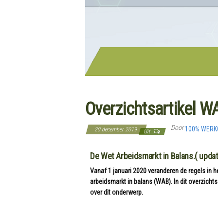
Overzichtsartikel W
Door
100% WER
20 december 2019
Uit
De Wet Arbeidsmarkt in Balans.( upda
Vanaf 1 januari 2020 veranderen de regels in 
arbeidsmarkt in balans (WAB). In dit overzichts
over dit onderwerp.