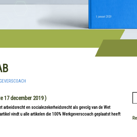
AB
KGEVERSCOACH
te 17 december 2019 )
het arbeidsrecht en socialezekerheidsrecht als gevolg van de Wet
artikel vindt u alle artikelen die 100% Werkgeverscoach geplaatst heeft
Re