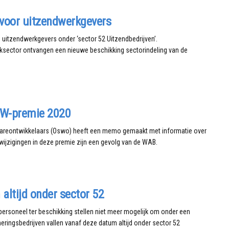
 voor uitzendwerkgevers
e uitzendwerkgevers onder ‘sector 52 Uitzendbedrijven’.
aksector ontvangen een nieuwe beschikking sectorindeling van de
W-premie 2020
wareontwikkelaars (Oswo) heeft een memo gemaakt met informatie over
wijzigingen in deze premie zijn een gevolg van de WAB.
altijd onder sector 52
personeel ter beschikking stellen niet meer mogelijk om onder een
heringsbedrijven vallen vanaf deze datum altijd onder sector 52