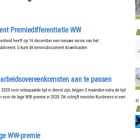
nt Premiedifferentiatie WW
genheid heeft op 16 december een nieuwe versie van het
bliceerd. U kunt dit kennisdocument downloaden.
 arbeidsovereenkomsten aan te passen
020 voor onbepaalde tijd in dienst zijn, krijgen 3 maanden extra de tijd
n voor de lage WW-premie in 2020. Dit schrijft minister Koolmees in een
n
age WW-premie