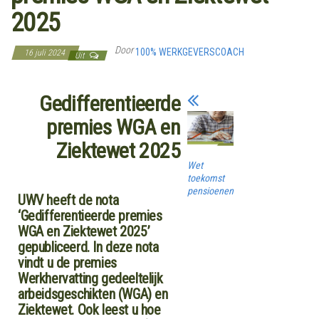
2025
Door
100% WERKGEVERSCOACH
16 juli 2024
Uit
Gedifferentieerde
premies WGA en
Ziektewet 2025
Wet
toekomst
pensioenen
UWV heeft de nota
‘Gedifferentieerde premies
WGA en Ziektewet 2025’
gepubliceerd. In deze nota
vindt u de premies
Werkhervatting gedeeltelijk
arbeidsgeschikten (WGA) en
Ziektewet. Ook leest u hoe