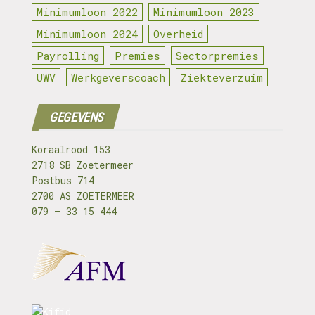
Minimumloon 2022
Minimumloon 2023
Minimumloon 2024
Overheid
Payrolling
Premies
Sectorpremies
UWV
Werkgeverscoach
Ziekteverzuim
GEGEVENS
Koraalrood 153
2718 SB Zoetermeer
Postbus 714
2700 AS ZOETERMEER
079 – 33 15 444