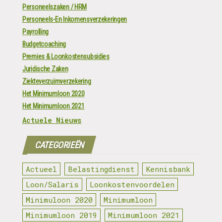
Personeelszaken / HRM
Personeels-En Inkomensverzekeringen
Payrolling
Budgetcoaching
Premies & Loonkostensubsidies
Juridische Zaken
Ziekteverzuimverzekering
Het Minimumloon 2020
Het Minimumloon 2021
Actuele Nieuws
CATEGORIEËN
Actueel
Belastingdienst
Kennisbank
Loon/Salaris
Loonkostenvoordelen
Minimuloon 2020
Minimumloon
Minimumloon 2019
Minimumloon 2021