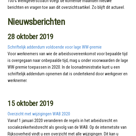
100% Werkgeverscoach voegt de komende maanden nieuwe
berichten en vragen toe aan dit overzichtsartikel. Zo blijft dit actueel.
Nieuwsberichten
28 oktober 2019
Schriftelijk addendum voldoende voor lage WW-premie
Voor werknemers van wie de arbeidsovereenkomst voor bepaalde tijd
is overgegaan naar onbepaalde tijd, mag u onder voorwaarden de lage
WW-premie toepassen in 2020. In de loonadministratie kunt u een
schriftelijk addendum opnemen dat is ondertekend door werkgever en
werknemer.
15 oktober 2019
Overzicht met wijzigingen WAB 2020
Vanaf 1 januari 2020 veranderen de regels in het arbeidsrecht en
socialezekerheidsrecht als gevolg van de WAB. Op de internetsite van
Rijksoverheid vindt u een overzicht met alle wijzigingen. Dit kan u