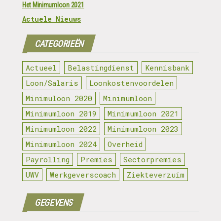
Het Minimumloon 2021
Actuele Nieuws
CATEGORIEËN
Actueel
Belastingdienst
Kennisbank
Loon/Salaris
Loonkostenvoordelen
Minimuloon 2020
Minimumloon
Minimumloon 2019
Minimumloon 2021
Minimumloon 2022
Minimumloon 2023
Minimumloon 2024
Overheid
Payrolling
Premies
Sectorpremies
UWV
Werkgeverscoach
Ziekteverzuim
GEGEVENS