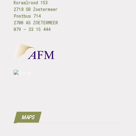
Koraalrood 153
2718 SB Zoetermeer
Postbus 714
2700 AS ZOETERMEER
079 – 33 15 444
MAPS