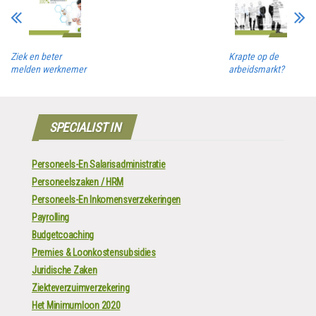
Ziek en beter
Krapte op de
melden werknemer
arbeidsmarkt?
SPECIALIST IN
Personeels-En Salarisadministratie
Personeelszaken / HRM
Personeels-En Inkomensverzekeringen
Payrolling
Budgetcoaching
Premies & Loonkostensubsidies
Juridische Zaken
Ziekteverzuimverzekering
Het Minimumloon 2020