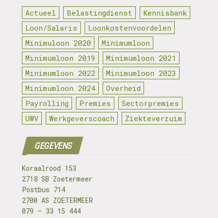
Actueel
Belastingdienst
Kennisbank
Loon/Salaris
Loonkostenvoordelen
Minimuloon 2020
Minimumloon
Minimumloon 2019
Minimumloon 2021
Minimumloon 2022
Minimumloon 2023
Minimumloon 2024
Overheid
Payrolling
Premies
Sectorpremies
UWV
Werkgeverscoach
Ziekteverzuim
GEGEVENS
Koraalrood 153
2718 SB Zoetermeer
Postbus 714
2700 AS ZOETERMEER
079 – 33 15 444