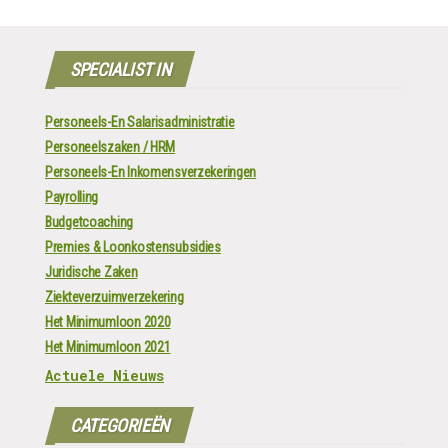
SPECIALIST IN
Personeels-En Salarisadministratie
Personeelszaken / HRM
Personeels-En Inkomensverzekeringen
Payrolling
Budgetcoaching
Premies & Loonkostensubsidies
Juridische Zaken
Ziekteverzuimverzekering
Het Minimumloon 2020
Het Minimumloon 2021
Actuele Nieuws
CATEGORIEËN