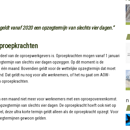
eldt vanaf 2020 een opzegtermijn van slechts vier dagen.”
proepkrachten
voordeel van de oproepwerkgevers is. Oproepkrachten mogen vanaf 1 januari
gtermijn van slechts vier dagen opzeggen. Op dit moment is de
d één maand. Bovendien geldt voor de wettelijke opzegtermijn dat moet
d. Dat geldt nu nog voor alle werknemers, of het nu gaat om AOW-
m oproepkrachten.
van een maand niet meer voor werknemers met een oproepovereenkomst.
n
pzegtermijn van slechts vier dagen. De oproepkracht hoeft ook niet op
l, deze ultra korte termijn geldt alleen als de oproepkracht opzegt. Voor
pzegtermijnen gewoon gelden.