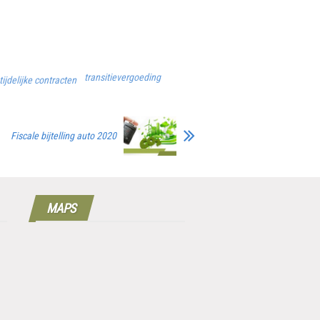
transitievergoeding
tijdelijke contracten
Fiscale bijtelling auto 2020
MAPS