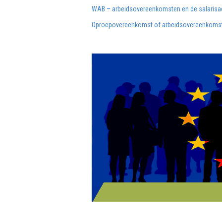
WAB – arbeidsovereenkomsten en de salarisad
Oproepovereenkomst of arbeidsovereenkomst