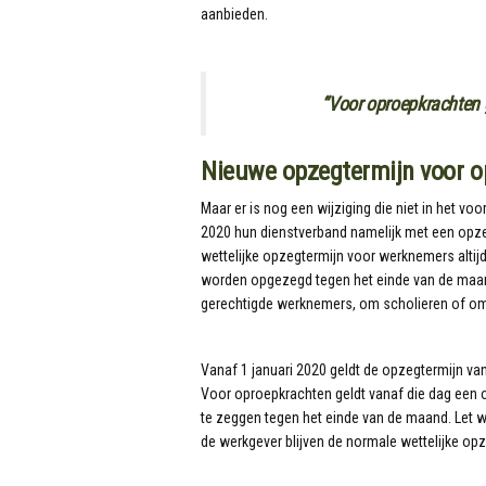
aanbieden.
“Voor oproepkrachten g
Nieuwe opzegtermijn voor o
Maar er is nog een wijziging die niet in het 
2020 hun dienstverband namelijk met een opze
wettelijke opzegtermijn voor werknemers altij
worden opgezegd tegen het einde van de maan
gerechtigde werknemers, om scholieren of o
Vanaf 1 januari 2020 geldt de opzegtermijn 
Voor oproepkrachten geldt vanaf die dag een o
te zeggen tegen het einde van de maand. Let we
de werkgever blijven de normale wettelijke o