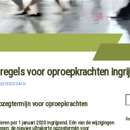
regels voor oproepkrachten ingri
KGEVERSCOACH
opzegtermijn voor oproepkrachten
Re
ren per 1 januari 2020 ingrijpend. Eén van de wijzigingen
egen: de nieuwe ultrakorte opzegtermijn voor