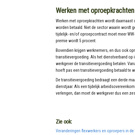
Werken met oproepkrachten
Werken met oproepkrachten wordt daarnaast 
worden betaald. Niet de sector waarin wordt 
tijdelijk- en/of oproepcontract moet meer WW
premie wordt 5 procent.
Bovendien krijgen werknemers, en dus ook op
transitievergoeding. Als het dienstverband op i
werkgever de transitievergoeding betalen. Vana
hoeft pas een transitievergoeding betaald te w
De transitievergoeding bedraagt een derde maan
dienstjaar. Als een tijdelijk arbeidsovereenko
verlengen, dan moet de werkgever dus een ze
Zie ook:
Veranderingen flexwerkers en oproepers in d