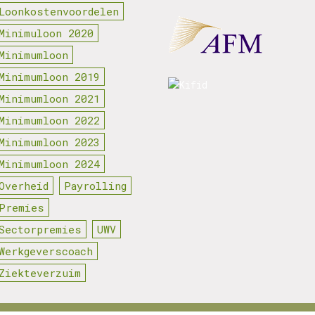
Loonkostenvoordelen
Minimuloon 2020
Minimumloon
Minimumloon 2019
Minimumloon 2021
Minimumloon 2022
Minimumloon 2023
Minimumloon 2024
Overheid
Payrolling
Premies
Sectorpremies
UWV
Werkgeverscoach
Ziekteverzuim