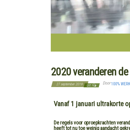
2020 veranderen de 
Door
100% WER
27 september 2019
Uit
Vanaf 1 januari ultrakorte 
De regels voor oproepkrachten verande
heeft tot nu toe weinig aandacht gekr