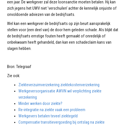
een jaar. De werkgever zal deze loonsanctie moeten betalen. Hij kan
zich jegens het UWV niet ’verschuilen’ achter de kennelijk onjuiste of
onvoldoende adviezen van de bedrijfsarts.
Wel kan een werkgever de bedrijfsarts op zijn beurt aansprakelijk
stellen voor (een deel van) de door hem geleden schade. Als blijkt dat
de bedrijfsarts ernstige fouten heeft gemaakt of onredelijk of
onbekwaam heeft gehandeld, dan kan een schadeclaim kans van
slagen hebben.
Bron: Telegraaf
Zie ook:
Ziekteverzuimverzekering ziektekostenverzekering
Werkgeversorganisatie AWVN wil verplichting ziekte
verzekering
Minder werken door ziekte?
Re-integratie na ziekte vaak een probleem
Werkgevers betalen teveel ziektegeld
Compensatie transitievergoeding bij ontslag na ziekte