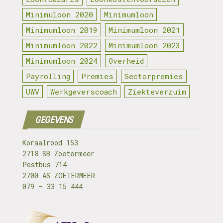
Minimuloon 2020
Minimumloon
Minimumloon 2019
Minimumloon 2021
Minimumloon 2022
Minimumloon 2023
Minimumloon 2024
Overheid
Payrolling
Premies
Sectorpremies
UWV
Werkgeverscoach
Ziekteverzuim
GEGEVENS
Koraalrood 153
2718 SB Zoetermeer
Postbus 714
2700 AS ZOETERMEER
079 – 33 15 444