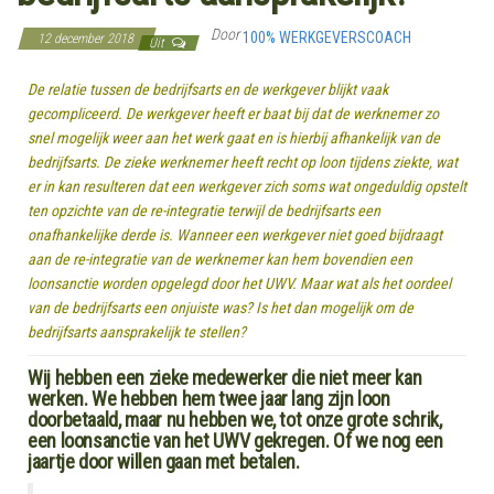
Door
100% WERKGEVERSCOACH
12 december 2018
Uit
De relatie tussen de bedrijfsarts en de werkgever blijkt vaak
gecompliceerd. De werkgever heeft er baat bij dat de werknemer zo
snel mogelijk weer aan het werk gaat en is hierbij afhankelijk van de
bedrijfsarts. De zieke werknemer heeft recht op loon tijdens ziekte, wat
er in kan resulteren dat een werkgever zich soms wat ongeduldig opstelt
ten opzichte van de re-integratie terwijl de bedrijfsarts een
onafhankelijke derde is. Wanneer een werkgever niet goed bijdraagt
aan de re-integratie van de werknemer kan hem bovendien een
loonsanctie worden opgelegd door het UWV. Maar wat als het oordeel
van de bedrijfsarts een onjuiste was? Is het dan mogelijk om de
bedrijfsarts aansprakelijk te stellen?
Wij hebben een zieke medewerker die niet meer kan
werken. We hebben hem twee jaar lang zijn loon
doorbetaald, maar nu hebben we, tot onze grote schrik,
een loonsanctie van het UWV gekregen. Of we nog een
jaartje door willen gaan met betalen.