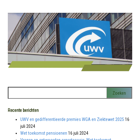
Recente berichten
UWV en gedifferentieerde premies WGA en Ziektewet 2025
16
juli 2024
Wet toekomst pensioenen
16 juli 2024
Vragen en antwoorden expertsessie: Wet toekomst