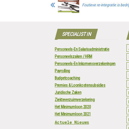
Foutieve re-integratie is bedri
SPECIALIST IN
Personeels-En Salarisadministratie
Personeelszaken / HRM
Personeels-En Inkomensverzekeringen
Payrolling
Budgetcoaching
Premies & Loonkostensubsidies
Juridische Zaken
Ziekteverzuimverzekering
Het Minimumloon 2020
Het Minimumloon 2021
Actuele Nieuws