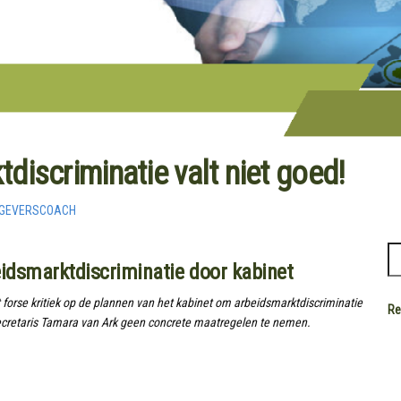
discriminatie valt niet goed!
KGEVERSCOACH
eidsmarktdiscriminatie door kabinet
forse kritiek op de plannen van het kabinet om arbeidsmarktdiscriminatie
Re
secretaris Tamara van Ark geen concrete maatregelen te nemen.