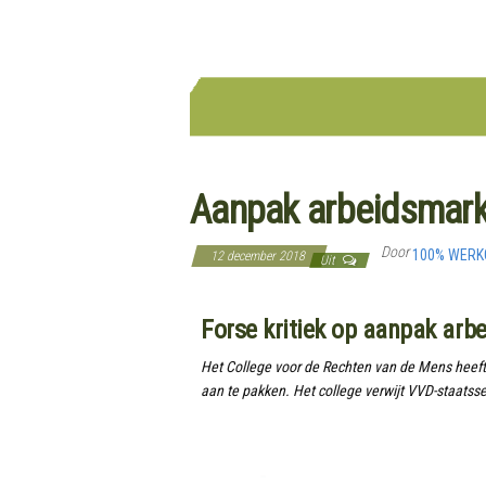
Aanpak arbeidsmarkt
Door
100% WER
12 december 2018
Uit
Forse kritiek op aanpak arb
Het College voor de Rechten van de Mens heeft 
aan te pakken. Het college verwijt VVD-staats