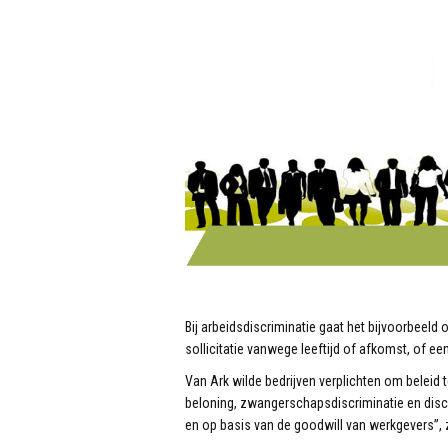
Bij arbeidsdiscriminatie gaat het bijvoorbeeld
sollicitatie vanwege leeftijd of afkomst, of ee
Van Ark wilde bedrijven verplichten om beleid 
beloning, zwangerschapsdiscriminatie en discr
en op basis van de goodwill van werkgevers”, z