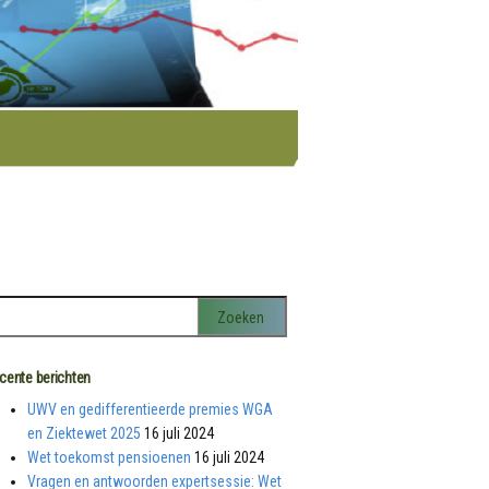
cente berichten
UWV en gedifferentieerde premies WGA
en Ziektewet 2025
16 juli 2024
Wet toekomst pensioenen
16 juli 2024
Vragen en antwoorden expertsessie: Wet