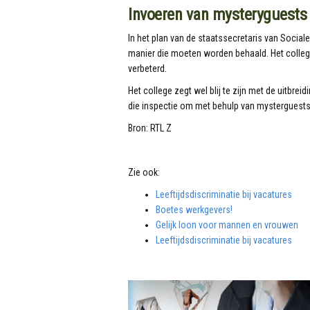
Invoeren van mysteryguests
In het plan van de staatssecretaris van Socia
manier die moeten worden behaald. Het college w
verbeterd.
Het college zegt wel blij te zijn met de uitbre
die inspectie om met behulp van mysterguests 
Bron: RTL Z
Zie ook:
Leeftijdsdiscriminatie bij vacatures
Boetes werkgevers!
Gelijk loon voor mannen en vrouwen
Leeftijdsdiscriminatie bij vacatures