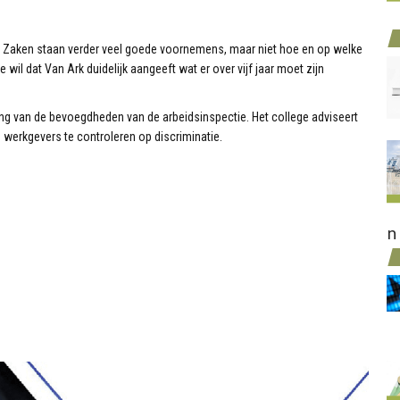
le Zaken staan verder veel goede voornemens, maar niet hoe en op welke
il dat Van Ark duidelijk aangeeft wat er over vijf jaar moet zijn
iding van de bevoegdheden van de arbeidsinspectie. Het college adviseert
werkgevers te controleren op discriminatie.
n