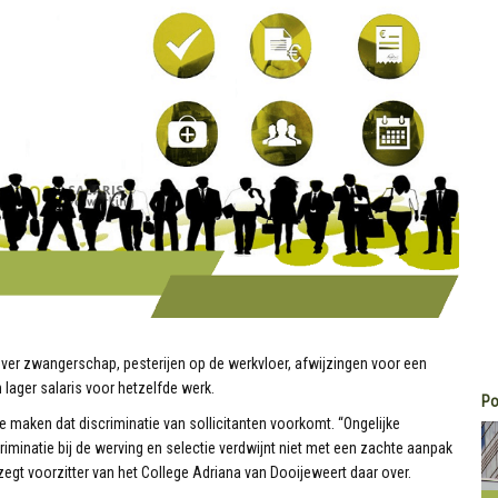
 over zwangerschap, pesterijen op de werkvloer, afwijzingen voor een
n lager salaris voor hetzelfde werk.
Po
te maken dat discriminatie van sollicitanten voorkomt. “Ongelijke
iminatie bij de werving en selectie verdwijnt niet met een zachte aanpak
egt voorzitter van het College Adriana van Dooijeweert daar over.