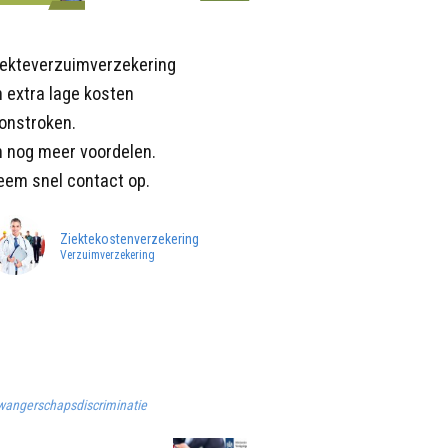
iekteverzuimverzekering
 extra lage kosten
onstroken.
n nog meer voordelen.
eem snel contact op.
Ziektekostenverzekering
Verzuimverzekering
wangerschapsdiscriminatie