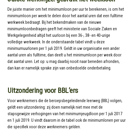
De juiste manier om het minimumloon per uur te berekenen, is om het
minimumloon per week te delen door het aantal uren dat een fulltime
werkweek bedraagt. Bij het bekendmaken van de nieuwe
minimumloonbedragen geeft het ministerie van Sociale Zaken en
Werkgelegenheid altijd het uurloon bij een 36-, 38- en 40-urige
volledige werkweek. In de onderstaande tabel vindt u deze
minimumuurlonen per 1 juli 2019. Geldt in uw organisatie een ander
aantal uren als fulltime, dan deelt u het minimumloon per week door
dat aantal uren. Let op: u mag daarbij nooit naar beneden afronden,
dan kan er namelijk sprake zijn van onbedoelde onderbetaling.
Uitzondering voor BBL’ers
Voor werknemers die de beroepsbegeleidende leerweg (BBL) volgen,
geldt een uitzondering: zij doen namelijk niet mee met de
stapsgewijze verhogingen van het minimumjeugdloon per 1 juli 2017
en 1 juli 2019. U vindt daarom in de tabel ook de minimumlonen per uur
die specifiek voor deze werknemers gelden.