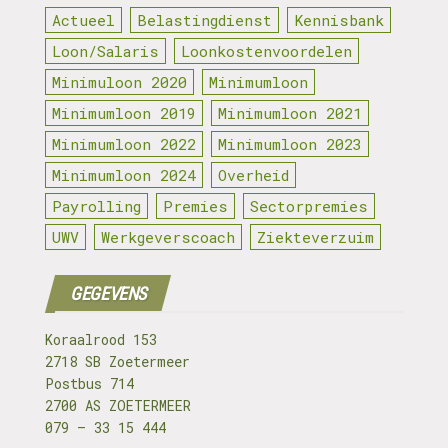
Actueel
Belastingdienst
Kennisbank
Loon/Salaris
Loonkostenvoordelen
Minimuloon 2020
Minimumloon
Minimumloon 2019
Minimumloon 2021
Minimumloon 2022
Minimumloon 2023
Minimumloon 2024
Overheid
Payrolling
Premies
Sectorpremies
UWV
Werkgeverscoach
Ziekteverzuim
GEGEVENS
Koraalrood 153
2718 SB Zoetermeer
Postbus 714
2700 AS ZOETERMEER
079 – 33 15 444