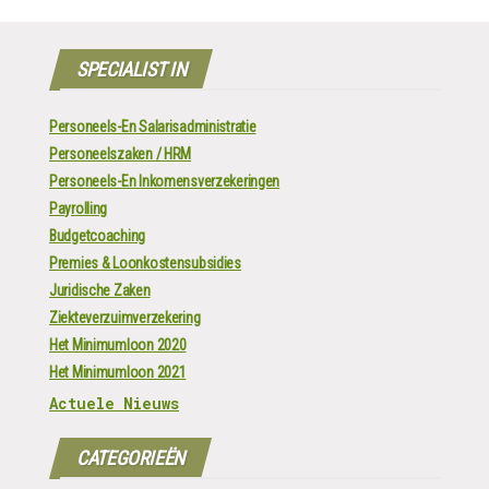
SPECIALIST IN
Personeels-En Salarisadministratie
Personeelszaken / HRM
Personeels-En Inkomensverzekeringen
Payrolling
Budgetcoaching
Premies & Loonkostensubsidies
Juridische Zaken
Ziekteverzuimverzekering
Het Minimumloon 2020
Het Minimumloon 2021
Actuele Nieuws
CATEGORIEËN