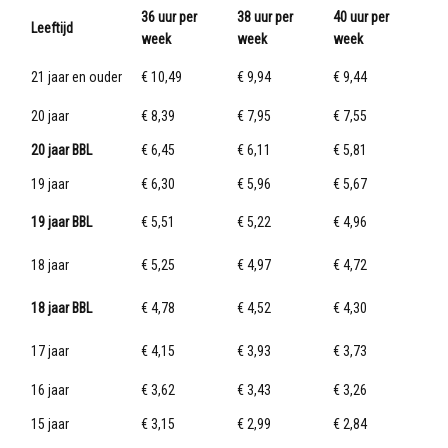
36 uur per
38 uur per
40 uur per
Leeftijd
week
week
week
21 jaar en ouder
€ 10,49
€ 9,94
€ 9,44
20 jaar
€ 8,39
€ 7,95
€ 7,55
20 jaar BBL
€ 6,45
€ 6,11
€ 5,81
19 jaar
€ 6,30
€ 5,96
€ 5,67
19 jaar BBL
€ 5,51
€ 5,22
€ 4,96
18 jaar
€ 5,25
€ 4,97
€ 4,72
18 jaar BBL
€ 4,78
€ 4,52
€ 4,30
17 jaar
€ 4,15
€ 3,93
€ 3,73
16 jaar
€ 3,62
€ 3,43
€ 3,26
15 jaar
€ 3,15
€ 2,99
€ 2,84