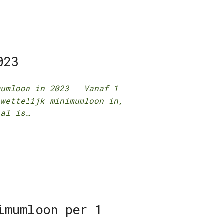
023
imumloon in 2023 Vanaf 1
 wettelijk minimumloon in,
 al is…
imumloon per 1