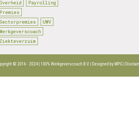
Overheid
Payrolling
Premies
Sectorpremies
UWV
Werkgeverscoach
Ziekteverzuim
pyright © 2016 - 2024 | 100%
Werkgeverscoach B.V.
| Designed by MPG |
Disclai