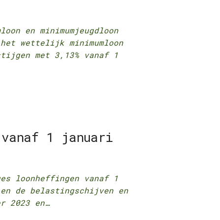
mloon en minimumjeugdloon
 het wettelijk minimumloon
stijgen met 3,13% vanaf 1
 vanaf 1 januari
ges loonheffingen vanaf 1
n de belastingschijven en
er 2023 en…