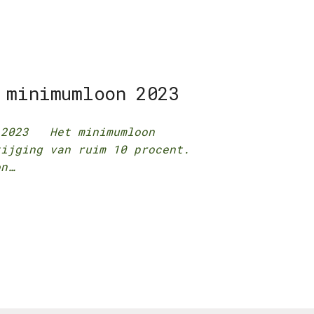
 minimumloon 2023
r 2023 Het minimumloon
tijging van ruim 10 procent.
on…