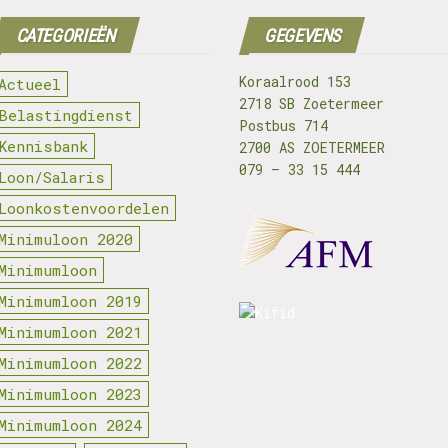
CATEGORIEËN
GEGEVENS
Koraalrood 153
Actueel
2718 SB Zoetermeer
Belastingdienst
Postbus 714
Kennisbank
2700 AS ZOETERMEER
079 – 33 15 444
Loon/Salaris
Loonkostenvoordelen
Minimuloon 2020
Minimumloon
Minimumloon 2019
Minimumloon 2021
Minimumloon 2022
Minimumloon 2023
Minimumloon 2024