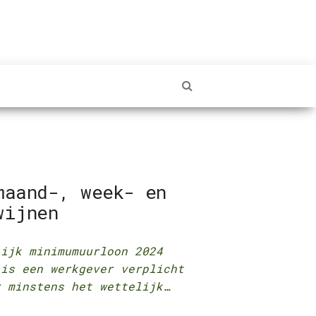
maand-, week- en
wijnen
elijk minimumuurloon 2024
 is een werkgever verplicht
r minstens het wettelijk…