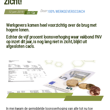
zicht!
Door
100% WERKGEVERSCOACH
12 juni 2019
Uit
Werkgevers komen heel voorzichtig over de brug met
hogere lonen.
Echter de vijf procent loonsverhoging waar vakbond FNV
op inzet dit jaar, is nog lang niet in zicht, blijkt uit
afgesloten cao’s.
In mei kwam de gemiddelde loonsverhoging van alle tot nu toe