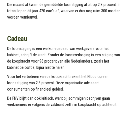
Die maand al kwam de gemiddelde loonstijging al uit op 2,8 procent. In
totaal lopen dit jaar 420 cao’s af, waarvan er dus nog ruim 300 moeten
worden vernieuwd.
Cadeau
De loonstijging is een welkom cadeau van werkgevers voor het
kabinet, schrijft de krant. Zonder de loonsverhoging is een stijging van
de koopkracht voor 96 procent van alle Nederlanders, zoals het
kabinet beloofde, bijna niet te halen.
Voor het verbeteren van de koopkracht rekent het Nibud op een
loonsstijging van 2,8 procent. Deze organisatie adviseert
consumenten op financieel gebied.
De FNV blijft dan ook kritisch, want bij sommigen bedrijven gaan
werknemers er volgens de vakbond zelfs in koopkracht op achteruit.