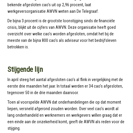
bekende afgesloten cao’s uit op 2,96 procent, laat
werkgeversorganisatie AWVN weten aan De Telegraaf.
De bijna 3 procent is de grootste loonstijging sinds de financiële
crisis, blijkt uit de cijfers van AWVN. Deze organisatie heeft goed
overzicht over welke cao’s worden afgesloten, omdat het bij de
meeste van de bijna 800 cao’s als adviseur voor het bedrijfsleven
betrokken is.
Stijgende lijn
In april steeg het aantal afgesloten cao’s al flink in vergelijking met de
eerste drie maanden het jaar. In totaal werden er 34 cao’s afgesloten,
tegenover 50 in de drie maanden daarvoor.
Toen al voorspelde AWVN dat onderhandelingen die op dat moment
liepen, versneld afgerond zouden worden. Over veel cao’s wordt al
lang onderhandeld en werknemers en werkgevers willen graag dat er
een einde aan de onzekerheid komt, geeft de AWVN als reden voor de
stijging.