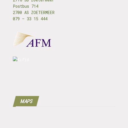
Postbus 714
2700 AS ZOETERMEER
079 – 33 15 444
MAPS