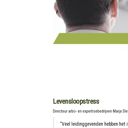
Levensloopstress
Directeur arbo- en expertisebedrijven Marja S
“Veel leidinggevenden hebben het i