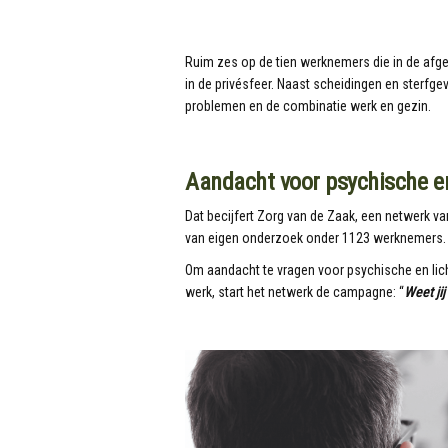
Ruim zes op de tien werknemers die in de afgel
in de privésfeer. Naast scheidingen en sterfge
problemen en de combinatie werk en gezin.
Aandacht voor psychische e
Dat becijfert Zorg van de Zaak, een netwerk van
van eigen onderzoek onder 1123 werknemers.
Om aandacht te vragen voor psychische en lic
werk, start het netwerk de campagne: “
Weet jij