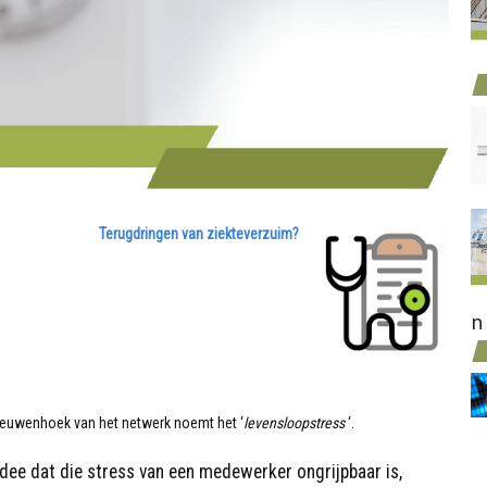
Terugdringen van ziekteverzuim?
n
leeuwenhoek van het netwerk noemt het ‘
levensloopstress
‘.
dee dat die stress van een medewerker ongrijpbaar is,