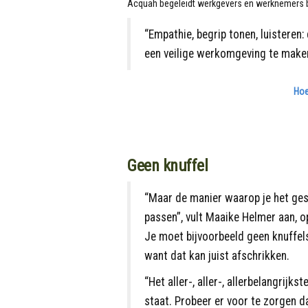
Acquah begeleidt werkgevers en werknemers bij
“Empathie, begrip tonen, luisteren
een veilige werkomgeving te maken
Hoe
Geen knuffel
“Maar de manier waarop je het ge
passen”, vult Maaike Helmer aan, op
Je moet bijvoorbeeld geen knuffel
want dat kan juist afschrikken.
“Het aller-, aller-, allerbelangrijks
staat. Probeer er voor te zorgen d