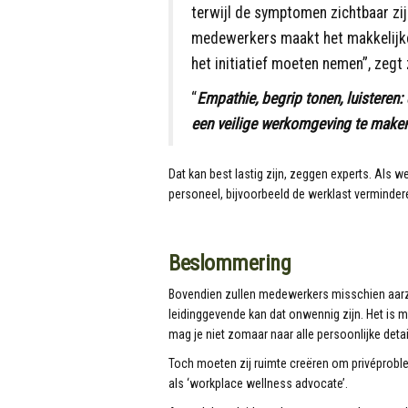
terwijl de symptomen zichtbaar zij
medewerkers maakt het makkelijk
het initiatief moeten nemen”, zegt 
“
Empathie, begrip tonen, luisteren
een veilige werkomgeving te make
Dat kan best lastig zijn, zeggen experts. Als 
personeel, bijvoorbeeld de werklast vermindere
Beslommering
Bovendien zullen medewerkers misschien aarze
leidinggevende kan dat onwennig zijn. Het is m
mag je niet zomaar naar alle persoonlijke deta
Toch moeten zij ruimte creëren om privéprobl
als ‘workplace wellness advocate’.