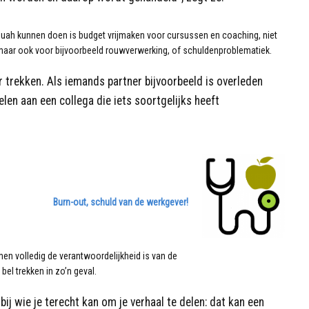
uah kunnen doen is budget vrijmaken voor cursussen en coaching, niet
 maar ook voor bijvoorbeeld rouwverwerking, of schuldenproblematiek.
 trekken. Als iemands partner bijvoorbeeld is overleden
len aan een collega die iets soortgelijks heeft
Burn-out, schuld van de werkgever!
men volledig de verantwoordelijkheid is van de
el trekken in zo’n geval.
 bij wie je terecht kan om je verhaal te delen: dat kan een