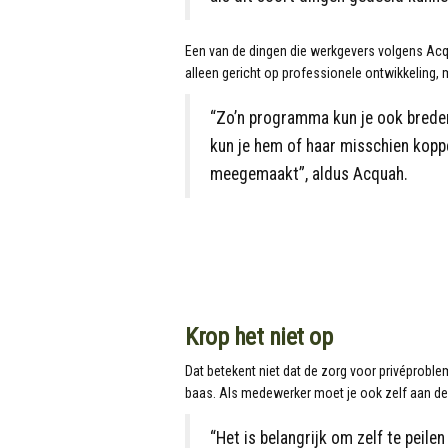
Een van de dingen die werkgevers volgens Acq
alleen gericht op professionele ontwikkeling,
“Zo’n programma kun je ook breder
kun je hem of haar misschien koppe
meegemaakt”, aldus Acquah.
Krop het niet op
Dat betekent niet dat de zorg voor privéproble
baas. Als medewerker moet je ook zelf aan de b
“Het is belangrijk om zelf te peilen