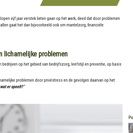
open vijf jaar verstek lieten gaan op het werk, deed dat door problemen
vallen gaat het dan bijvoorbeeld ook om mantelzorg, financiële
n lichamelijke problemen
 bedrijven op het gebied van bedrijfszorg, leefstijl en preventie, op basis
hamelijke problemen door privéstress en de gevolgen daarvan op het
 wat er speelt?
“
Po