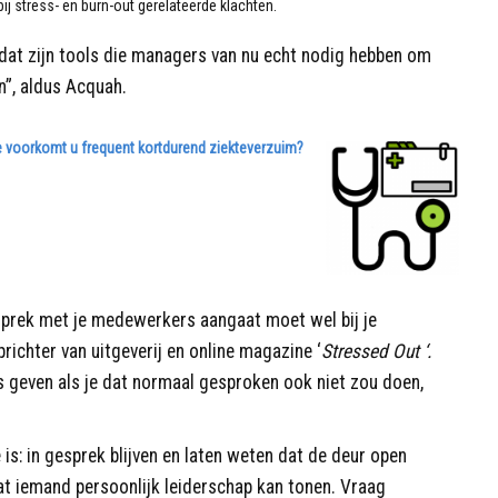
 stress- en burn-out gerelateerde klachten.
: dat zijn tools die managers van nu echt nodig hebben om
”, aldus Acquah.
 voorkomt u frequent kortdurend ziekteverzuim?
sprek met je medewerkers aangaat moet wel bij je
richter van uitgeverij en online magazine ‘
Stressed Out ‘.
s geven als je dat normaal gesproken ook niet zou doen,
te is: in gesprek blijven en laten weten dat de deur open
at iemand persoonlijk leiderschap kan tonen. Vraag