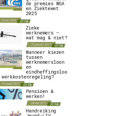
de premies WGA
en Ziektewet
2025
16 juli 2024
Uit
Zieke
werknemers –
wat mag & niet?
10 januari 2017
Uit
Wanneer kiezen
tussen
werknemersloon
en
eindheffingsloo
 werkkostenregeling?
15 maart 2017
Uit
Pensioen &
werken!
28 mei 2017
Uit
Handreiking
Jeugd-LIV