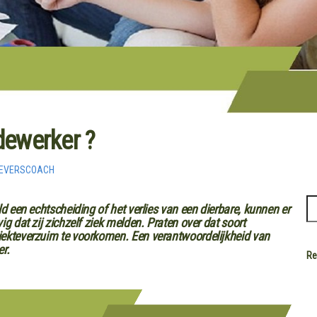
ewerker ?
GEVERSCOACH
ld een echtscheiding of het verlies van een dierbare, kunnen er
g dat zij zichzelf ziek melden. Praten over dat soort
iekteverzuim te voorkomen. Een verantwoordelijkheid van
r.
Re