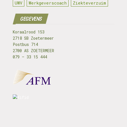
UWV
Werkgeverscoach
Ziekteverzuim
GEGEVENS
Koraalrood 153
2718 SB Zoetermeer
Postbus 714
2700 AS ZOETERMEER
079 – 33 15 444