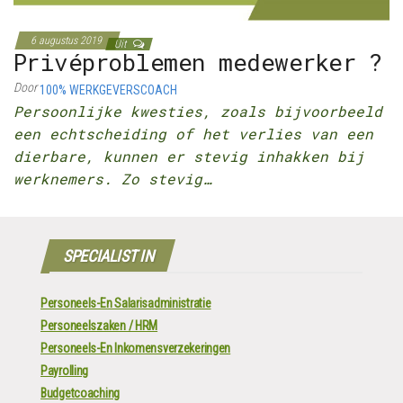
6 augustus 2019
Uit
Privéproblemen medewerker ?
Door
100% WERKGEVERSCOACH
Persoonlijke kwesties, zoals bijvoorbeeld
een echtscheiding of het verlies van een
dierbare, kunnen er stevig inhakken bij
werknemers. Zo stevig…
SPECIALIST IN
Personeels-En Salarisadministratie
Personeelszaken / HRM
Personeels-En Inkomensverzekeringen
Payrolling
Budgetcoaching