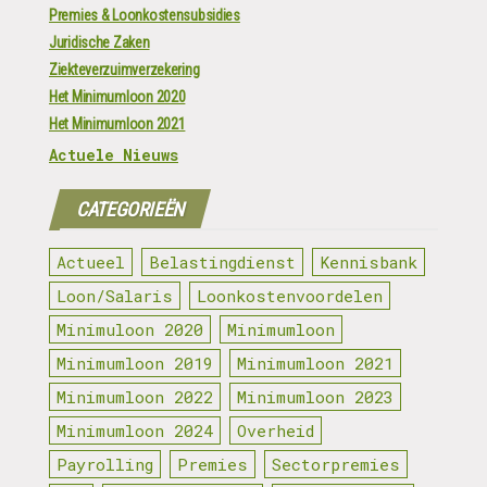
Premies & Loonkostensubsidies
Juridische Zaken
Ziekteverzuimverzekering
Het Minimumloon 2020
Het Minimumloon 2021
Actuele Nieuws
CATEGORIEËN
Actueel
Belastingdienst
Kennisbank
Loon/Salaris
Loonkostenvoordelen
Minimuloon 2020
Minimumloon
Minimumloon 2019
Minimumloon 2021
Minimumloon 2022
Minimumloon 2023
Minimumloon 2024
Overheid
Payrolling
Premies
Sectorpremies