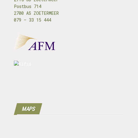
Postbus 714
2700 AS ZOETERMEER
079 – 33 15 444
MAPS