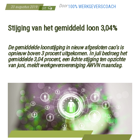
Door
100% WERKGEVERSCOACH
20 augustus 2019
Uit
Stijging van het gemiddeld loon 3,04%
De gemiddelde loonstijging in nieuw afgesloten cao’s is
opnieuw boven 3 procent uitgekomen. In juli bedroeg het
gemiddelde 3,04 procent, een lichte stijging ten opzichte
van juni, meldt werkgeversvereniging AWVN maandag.