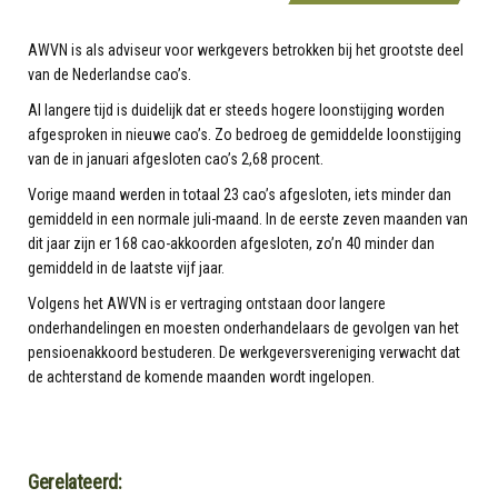
AWVN is als adviseur voor werkgevers betrokken bij het grootste deel
van de Nederlandse cao’s.
Al langere tijd is duidelijk dat er steeds hogere loonstijging worden
afgesproken in nieuwe cao’s. Zo bedroeg de gemiddelde loonstijging
van de in januari afgesloten cao’s 2,68 procent.
Vorige maand werden in totaal 23 cao’s afgesloten, iets minder dan
gemiddeld in een normale juli-maand. In de eerste zeven maanden van
dit jaar zijn er 168 cao-akkoorden afgesloten, zo’n 40 minder dan
gemiddeld in de laatste vijf jaar.
Volgens het AWVN is er vertraging ontstaan door langere
onderhandelingen en moesten onderhandelaars de gevolgen van het
pensioenakkoord bestuderen. De werkgeversvereniging verwacht dat
de achterstand de komende maanden wordt ingelopen.
Gerelateerd: