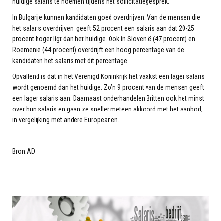
huidige salaris te noemen tijdens het sollicitatiegesprek.
In Bulgarije kunnen kandidaten goed overdrijven. Van de mensen die
het salaris overdrijven, geeft 52 procent een salaris aan dat 20-25
procent hoger ligt dan het huidige. Ook in Slovenië (47 procent) en
Roemenië (44 procent) overdrijft een hoog percentage van de
kandidaten het salaris met dit percentage.
Opvallend is dat in het Verenigd Koninkrijk het vaakst een lager salaris
wordt genoemd dan het huidige. Zo’n 9 procent van de mensen geeft
een lager salaris aan. Daarnaast onderhandelen Britten ook het minst
over hun salaris en gaan ze sneller meteen akkoord met het aanbod,
in vergelijking met andere Europeanen.
Bron:AD