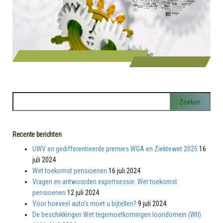
Recente berichten
UWV en gedifferentieerde premies WGA en Ziektewet 2025
16
juli 2024
Wet toekomst pensioenen
16 juli 2024
Vragen en antwoorden expertsessie: Wet toekomst
pensioenen
12 juli 2024
Voor hoeveel auto’s moet u bijtellen?
9 juli 2024
De beschikkingen Wet tegemoetkomingen loondomein (Wtl)