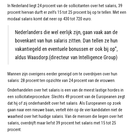
In Nederland liegt 24 procent van de sollicitanten over het salaris, 39
procent hiervan durft er zelfs 15 tot 25 procent bij op te tellen. Met een
modaal salaris komt dat neer op 430 tot 720 euro.
Nederlanders die wel eerlijk zijn, gaan vaak aan de
bovenkant van hun salaris zitten. Dan tellen ze hun
vakantiegeld en eventuele bonussen er ook bij op”,
aldus Waasdorp.(directeur van Intelligence Group)
Mannen zijn overigens eerder geneigd om te overdrijven over hun
salaris: 28 procent ten opzichte van 24 procent van de vrouwen.
Onderhandelen over het salaris is een van de meest lastige hordes in
een sollicitatieprocedure. Slechts 49 procent van de Europeanen zegt
dat hij of zij onderhandelt over het salaris. Als Europeanen op zoek
gaan naar een nieuwe baan, vertelt één op de vier kandidaten niet de
waarheid over het huidige salaris. Van de mensen die liegen over het
salaris, overdrijft maar liefst 39 procent het salaris met 15 tot 25
procent.