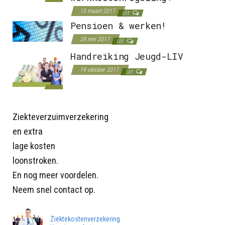
15 maart 2017
Uit
Pensioen & werken!
28 mei 2017
Uit
Handreiking Jeugd-LIV
19 oktober 2017
Uit
Ziekteverzuimverzekering
en extra
lage kosten
loonstroken.
En nog meer voordelen.
Neem snel contact op.
Ziektekostenverzekering