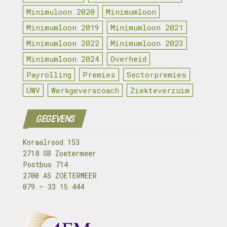
Minimuloon 2020
Minimumloon
Minimumloon 2019
Minimumloon 2021
Minimumloon 2022
Minimumloon 2023
Minimumloon 2024
Overheid
Payrolling
Premies
Sectorpremies
UWV
Werkgeverscoach
Ziekteverzuim
GEGEVENS
Koraalrood 153
2718 SB Zoetermeer
Postbus 714
2700 AS ZOETERMEER
079 – 33 15 444