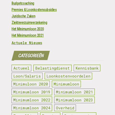
Budgetcoaching
Premies & Loonkostensubsidies
Juridische Zaken
Ziekteverzuimverzekering
Het Minimumloon 2020
Het Minimumloon 2021
Actuele Nieuws
CATEGORIEËN
Actueel
Belastingdienst
Kennisbank
Loon/Salaris
Loonkostenvoordelen
Minimuloon 2020
Minimumloon
Minimumloon 2019
Minimumloon 2021
Minimumloon 2022
Minimumloon 2023
Minimumloon 2024
Overheid