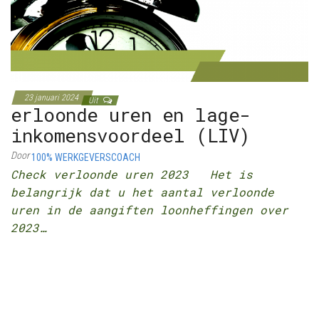
23 januari 2024
Uit
erloonde uren en lage-
inkomensvoordeel (LIV)
Door
100% WERKGEVERSCOACH
Check verloonde uren 2023 Het is
belangrijk dat u het aantal verloonde
uren in de aangiften loonheffingen over
2023…