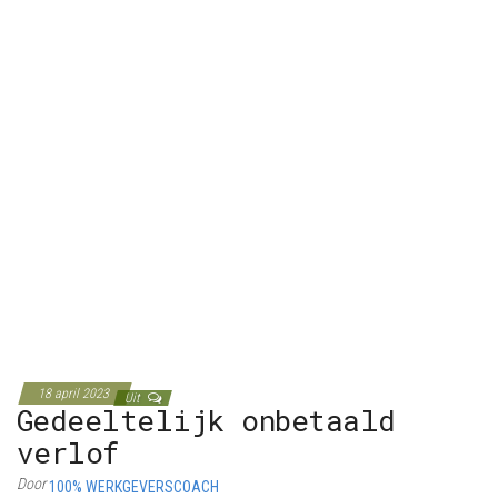
18 april 2023
Uit
Gedeeltelijk onbetaald
verlof
Door
100% WERKGEVERSCOACH