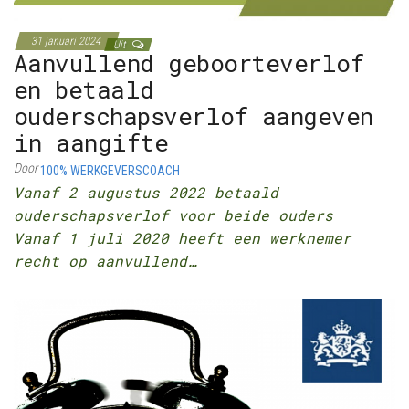
31 januari 2024
Uit
Aanvullend geboorteverlof
en betaald
ouderschapsverlof aangeven
in aangifte
Door
100% WERKGEVERSCOACH
Vanaf 2 augustus 2022 betaald
ouderschapsverlof voor beide ouders
Vanaf 1 juli 2020 heeft een werknemer
recht op aanvullend…