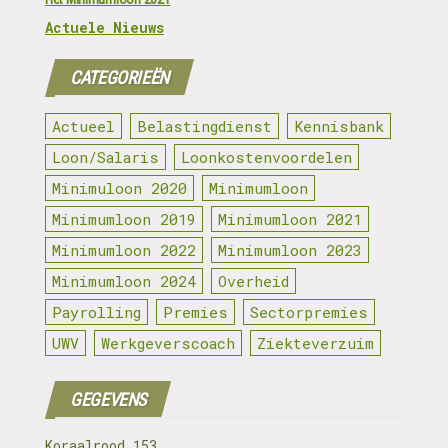
Actuele Nieuws
CATEGORIEËN
Actueel
Belastingdienst
Kennisbank
Loon/Salaris
Loonkostenvoordelen
Minimuloon 2020
Minimumloon
Minimumloon 2019
Minimumloon 2021
Minimumloon 2022
Minimumloon 2023
Minimumloon 2024
Overheid
Payrolling
Premies
Sectorpremies
UWV
Werkgeverscoach
Ziekteverzuim
GEGEVENS
Koraalrood 153