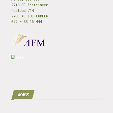
2718 SB Zoetermeer
Postbus 714
2700 AS ZOETERMEER
079 – 33 15 444
MAPS