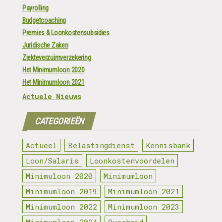
Payrolling
Budgetcoaching
Premies & Loonkostensubsidies
Juridische Zaken
Ziekteverzuimverzekering
Het Minimumloon 2020
Het Minimumloon 2021
Actuele Nieuws
CATEGORIEËN
Actueel
Belastingdienst
Kennisbank
Loon/Salaris
Loonkostenvoordelen
Minimuloon 2020
Minimumloon
Minimumloon 2019
Minimumloon 2021
Minimumloon 2022
Minimumloon 2023
Minimumloon 2024
Overheid