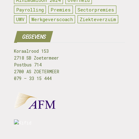
Payrolling
Premies
Sectorpremies
UWV
Werkgeverscoach
Ziekteverzuim
GEGEVENS
Koraalrood 153
2718 SB Zoetermeer
Postbus 714
2700 AS ZOETERMEER
079 – 33 15 444