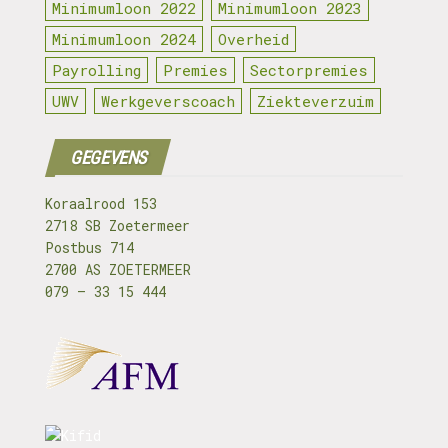
Minimumloon 2022
Minimumloon 2023
Minimumloon 2024
Overheid
Payrolling
Premies
Sectorpremies
UWV
Werkgeverscoach
Ziekteverzuim
GEGEVENS
Koraalrood 153
2718 SB Zoetermeer
Postbus 714
2700 AS ZOETERMEER
079 – 33 15 444