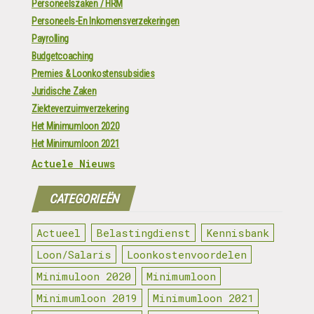
Personeelszaken / HRM
Personeels-En Inkomensverzekeringen
Payrolling
Budgetcoaching
Premies & Loonkostensubsidies
Juridische Zaken
Ziekteverzuimverzekering
Het Minimumloon 2020
Het Minimumloon 2021
Actuele Nieuws
CATEGORIEËN
Actueel
Belastingdienst
Kennisbank
Loon/Salaris
Loonkostenvoordelen
Minimuloon 2020
Minimumloon
Minimumloon 2019
Minimumloon 2021