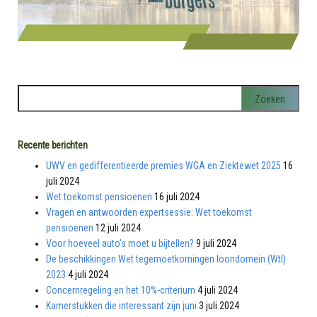
Recente berichten
UWV en gedifferentieerde premies WGA en Ziektewet 2025
16
juli 2024
Wet toekomst pensioenen
16 juli 2024
Vragen en antwoorden expertsessie: Wet toekomst
pensioenen
12 juli 2024
Voor hoeveel auto’s moet u bijtellen?
9 juli 2024
De beschikkingen Wet tegemoetkomingen loondomein (Wtl)
2023
4 juli 2024
Concernregeling en het 10%-criterium
4 juli 2024
Kamerstukken die interessant zijn juni
3 juli 2024