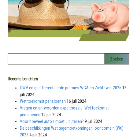
Recente berichten
UWV en gedifferentieerde premies WGA en Ziektewet 2025
16
juli 2024
Wet toekomst pensioenen
16 juli 2024
Vragen en antwoorden expertsessie: Wet toekomst
pensioenen
12 juli 2024
Voor hoeveel auto’s moet u bijtellen?
9 juli 2024
De beschikkingen Wet tegemoetkomingen loondomein (Wtl)
2023
4 juli 2024