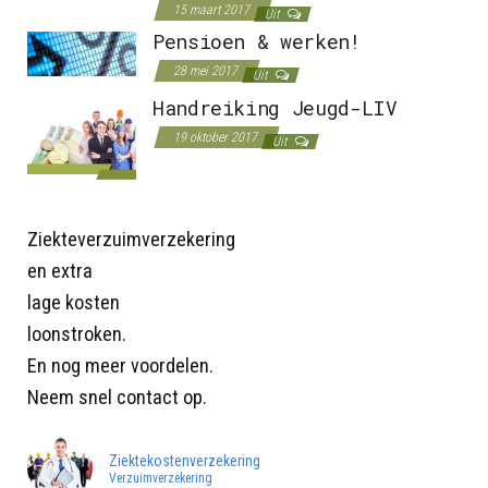
15 maart 2017
Uit
Pensioen & werken!
28 mei 2017
Uit
Handreiking Jeugd-LIV
19 oktober 2017
Uit
Ziekteverzuimverzekering
en extra
lage kosten
loonstroken.
En nog meer voordelen.
Neem snel contact op.
Ziektekostenverzekering
Verzuimverzekering