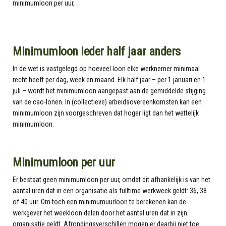
Minimumloon ieder half jaar anders
In de wet is vastgelegd op hoeveel loon elke werknemer minimaal
recht heeft per dag, week en maand. Elk half jaar – per 1 januari en 1
juli – wordt het minimumloon aangepast aan de gemiddelde stijging
van de cao-lonen. In (collectieve) arbeidsovereenkomsten kan een
minimumloon zijn voorgeschreven dat hoger ligt dan het wettelijk
minimumloon.
Minimumloon per uur
Er bestaat geen minimumloon per uur, omdat dit afhankelijk is van het
aantal uren dat in een organisatie als fulltime werkweek geldt: 36, 38
of 40 uur. Om toch een minimumuurloon te berekenen kan de
werkgever het weekloon delen door het aantal uren dat in zijn
organisatie geldt. Afrondingsverschillen mogen er daarbij niet toe