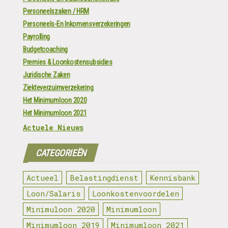
Personeelszaken / HRM
Personeels-En Inkomensverzekeringen
Payrolling
Budgetcoaching
Premies & Loonkostensubsidies
Juridische Zaken
Ziekteverzuimverzekering
Het Minimumloon 2020
Het Minimumloon 2021
Actuele Nieuws
CATEGORIEËN
Actueel
Belastingdienst
Kennisbank
Loon/Salaris
Loonkostenvoordelen
Minimuloon 2020
Minimumloon
Minimumloon 2019
Minimumloon 2021