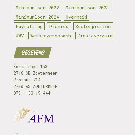
Minimumloon 2022
Minimumloon 2023
Minimumloon 2024
Overheid
Payrolling
Premies
Sectorpremies
UWV
Werkgeverscoach
Ziekteverzuim
GEGEVENS
Koraalrood 153
2718 SB Zoetermeer
Postbus 714
2700 AS ZOETERMEER
079 – 33 15 444