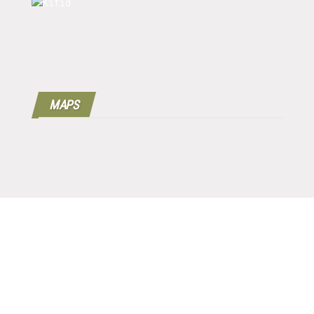
MAPS
Copyright © 2016 - 2024 | 100%
Werkgeverscoach B.V.
| Designed by
MPG |
Disclaimer