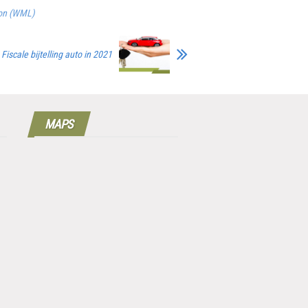
oon (WML)
Fiscale bijtelling auto in 2021
MAPS