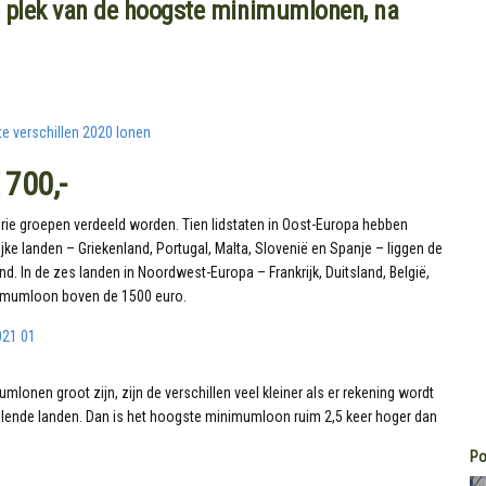
e plek van de hoogste minimumlonen, na
700,-
rie groepen verdeeld worden. Tien lidstaten in Oost-Europa hebben
ke landen – Griekenland, Portugal, Malta, Slovenië en Spanje – liggen de
. In de zes landen in Noordwest-Europa – Frankrijk, Duitsland, België,
inimumloon boven de 1500 euro.
lonen groot zijn, zijn de verschillen veel kleiner als er rekening wordt
illende landen. Dan is het hoogste minimumloon ruim 2,5 keer hoger dan
Po