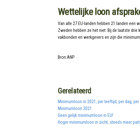
Wettelijke loon afspra
Van alle 27 EU-landen hebben 21 landen een wet
Zweden hebben ze het niet. Bij de laatste dr
vakbonden en werkgevers en zijn die minimumlo
Bron:ANP
Gerelateerd
Minimumloon in 2021, per leeftijd, per dag, per
Minimumloon 2021
Geen gelijk minimumloon in EU!
Hoger minimumloon in zicht, steeds meer parti