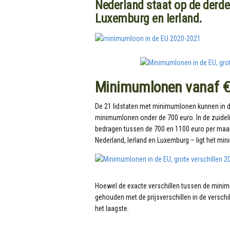
Nederland staat op de derd
Luxemburg en Ierland.
Minimumlonen vanaf € 
De 21 lidstaten met minimumlonen kunnen in d
minimumlonen onder de 700 euro. In de zuidelij
bedragen tussen de 700 en 1100 euro per maand
Nederland, Ierland en Luxemburg – ligt het m
Hoewel de exacte verschillen tussen de minimum
gehouden met de prijsverschillen in de versch
het laagste.