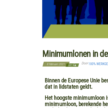
Minimumlonen in de 
Door
100% WERKG
8 februari 2021
Uit
Binnen de Europese Unie bes
dat in lidstaten geldt.
Het hoogste minimumloon is 
minimumloon, berekende het