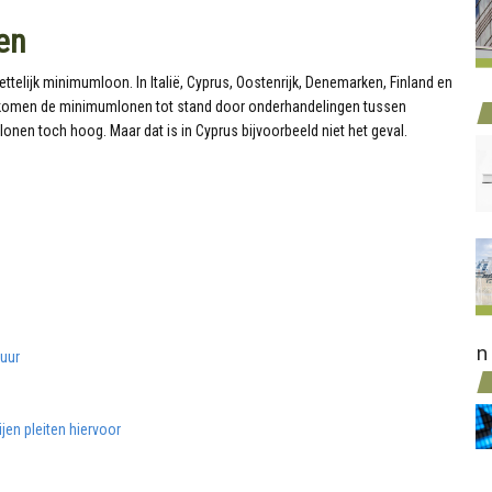
ken
telijk minimumloon. In Italië, Cyprus, Oostenrijk, Denemarken, Finland en
ie komen de minimumlonen tot stand door onderhandelingen tussen
nen toch hoog. Maar dat is in Cyprus bijvoorbeeld niet het geval.
n
 uur
jen pleiten hiervoor