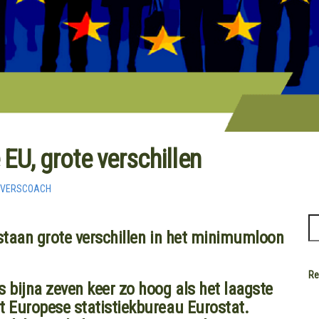
EU, grote verschillen
EVERSCOACH
taan grote verschillen in het minimumloon
Re
bijna zeven keer zo hoog als het laagste
 Europese statistiekbureau Eurostat.