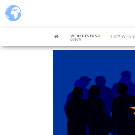
100% Werkg