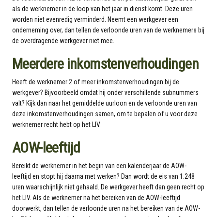
als de werknemer in de loop van het jaar in dienst komt. Deze uren
worden niet evenredig verminderd. Neemt een werkgever een
onderneming over, dan tellen de verloonde uren van de werknemers bij
de overdragende werkgever niet mee.
Meerdere inkomstenverhoudingen
Heeft de werknemer 2 of meer inkomstenverhoudingen bij de
werkgever? Bijvoorbeeld omdat hij onder verschillende subnummers
valt? Kijk dan naar het gemiddelde uurloon en de verloonde uren van
deze inkomstenverhoudingen samen, om te bepalen of u voor deze
werknemer recht hebt op het LIV.
AOW-leeftijd
Bereikt de werknemer in het begin van een kalenderjaar de AOW-
leeftijd en stopt hij daarna met werken? Dan wordt de eis van 1.248
uren waarschijnlijk niet gehaald. De werkgever heeft dan geen recht op
het LIV. Als de werknemer na het bereiken van de AOW-leeftijd
doorwerkt, dan tellen de verloonde uren na het bereiken van de AOW-