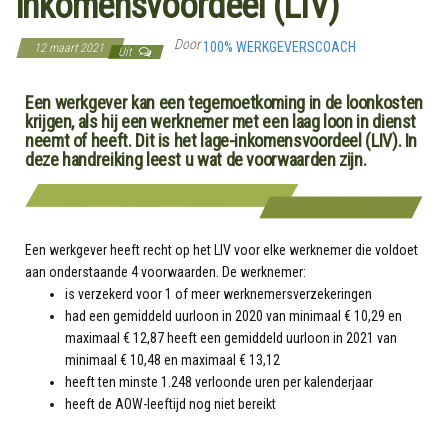
inkomensvoordeel (LIV)
Door
100% WERKGEVERSCOACH
12 maart 2021
Uit
Een werkgever kan een tegemoetkoming in de loonkosten
krijgen, als hij een werknemer met een laag loon in dienst
neemt of heeft. Dit is het lage-inkomensvoordeel (LIV). In
deze handreiking leest u wat de voorwaarden zijn.
Een werkgever heeft recht op het LIV voor elke werknemer die voldoet
aan onderstaande 4 voorwaarden. De werknemer:
is verzekerd voor 1 of meer werknemersverzekeringen
had een gemiddeld uurloon in 2020 van minimaal € 10,29 en
maximaal € 12,87 heeft een gemiddeld uurloon in 2021 van
minimaal € 10,48 en maximaal € 13,12
heeft ten minste 1.248 verloonde uren per kalenderjaar
heeft de AOW-leeftijd nog niet bereikt