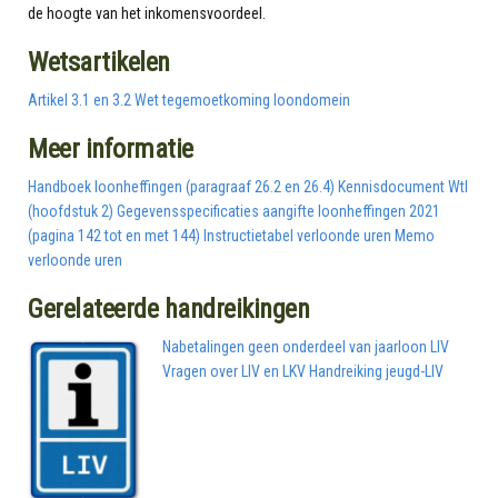
de hoogte van het inkomensvoordeel.
Wetsartikelen
Artikel 3.1 en 3.2 Wet tegemoetkoming loondomein
Meer informatie
Handboek loonheffingen (paragraaf 26.2 en 26.4)
Kennisdocument Wtl
(hoofdstuk 2)
Gegevensspecificaties aangifte loonheffingen 2021
(pagina 142 tot en met 144)
Instructietabel verloonde uren
Memo
verloonde uren
Gerelateerde handreikingen
Nabetalingen geen onderdeel van jaarloon LIV
Vragen over LIV en LKV
Handreiking jeugd-LIV