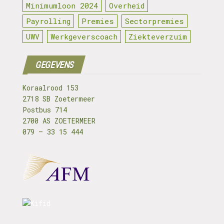
Minimumloon 2024
Overheid
Payrolling
Premies
Sectorpremies
UWV
Werkgeverscoach
Ziekteverzuim
GEGEVENS
Koraalrood 153
2718 SB Zoetermeer
Postbus 714
2700 AS ZOETERMEER
079 – 33 15 444