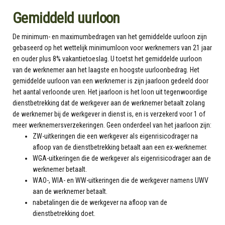
Gemiddeld uurloon
De minimum- en maximumbedragen van het gemiddelde uurloon zijn
gebaseerd op het wettelijk minimumloon voor werknemers van 21 jaar
en ouder plus 8% vakantietoeslag. U toetst het gemiddelde uurloon
van de werknemer aan het laagste en hoogste uurloonbedrag. Het
gemiddelde uurloon van een werknemer is zijn jaarloon gedeeld door
het aantal verloonde uren. Het jaarloon is het loon uit tegenwoordige
dienstbetrekking dat de werkgever aan de werknemer betaalt zolang
de werknemer bij de werkgever in dienst is, en is verzekerd voor 1 of
meer werknemersverzekeringen. Geen onderdeel van het jaarloon zijn:
ZW-uitkeringen die een werkgever als eigenrisicodrager na
afloop van de dienstbetrekking betaalt aan een ex-werknemer.
WGA-uitkeringen die de werkgever als eigenrisicodrager aan de
werknemer betaalt.
WAO-, WIA- en WW-uitkeringen die de werkgever namens UWV
aan de werknemer betaalt.
nabetalingen die de werkgever na afloop van de
dienstbetrekking doet.