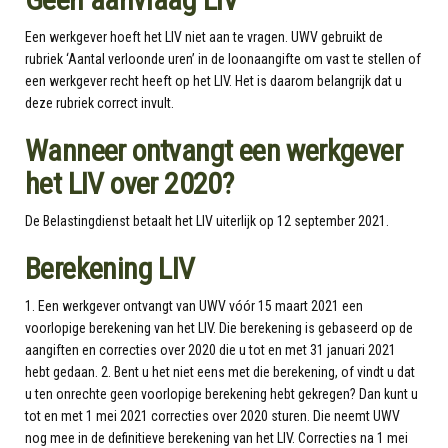
Een werkgever hoeft het LIV niet aan te vragen. UWV gebruikt de
rubriek ‘Aantal verloonde uren’ in de loonaangifte om vast te stellen of
een werkgever recht heeft op het LIV. Het is daarom belangrijk dat u
deze rubriek correct invult.
Wanneer ontvangt een werkgever
het LIV over 2020?
De Belastingdienst betaalt het LIV uiterlijk op 12 september 2021.
Berekening LIV
1. Een werkgever ontvangt van UWV vóór 15 maart 2021 een
voorlopige berekening van het LIV. Die berekening is gebaseerd op de
aangiften en correcties over 2020 die u tot en met 31 januari 2021
hebt gedaan. 2. Bent u het niet eens met die berekening, of vindt u dat
u ten onrechte geen voorlopige berekening hebt gekregen? Dan kunt u
tot en met 1 mei 2021 correcties over 2020 sturen. Die neemt UWV
nog mee in de definitieve berekening van het LIV. Correcties na 1 mei