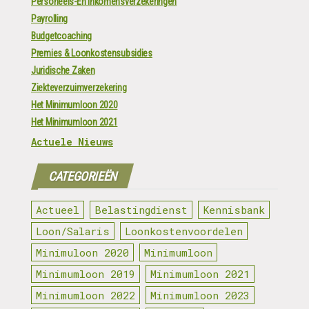
Personeels-En Inkomensverzekeringen
Payrolling
Budgetcoaching
Premies & Loonkostensubsidies
Juridische Zaken
Ziekteverzuimverzekering
Het Minimumloon 2020
Het Minimumloon 2021
Actuele Nieuws
CATEGORIEËN
Actueel
Belastingdienst
Kennisbank
Loon/Salaris
Loonkostenvoordelen
Minimuloon 2020
Minimumloon
Minimumloon 2019
Minimumloon 2021
Minimumloon 2022
Minimumloon 2023