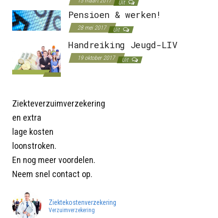
15 maart 2017
Uit
Pensioen & werken!
28 mei 2017
Uit
Handreiking Jeugd-LIV
19 oktober 2017
Uit
Ziekteverzuimverzekering
en extra
lage kosten
loonstroken.
En nog meer voordelen.
Neem snel contact op.
Ziektekostenverzekering
Verzuimverzekering