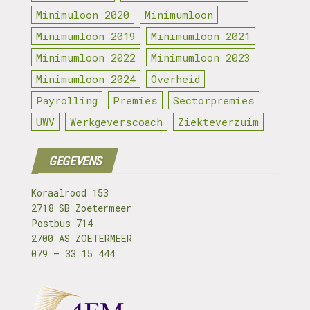
Minimuloon 2020
Minimumloon
Minimumloon 2019
Minimumloon 2021
Minimumloon 2022
Minimumloon 2023
Minimumloon 2024
Overheid
Payrolling
Premies
Sectorpremies
UWV
Werkgeverscoach
Ziekteverzuim
GEGEVENS
Koraalrood 153
2718 SB Zoetermeer
Postbus 714
2700 AS ZOETERMEER
079 – 33 15 444