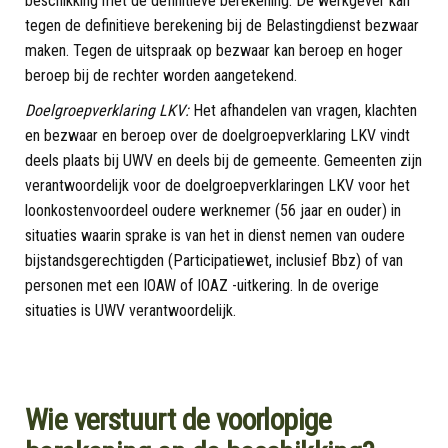
beschikking met de definitieve berekening. De werkgever kan
tegen de definitieve berekening bij de Belastingdienst bezwaar
maken. Tegen de uitspraak op bezwaar kan beroep en hoger
beroep bij de rechter worden aangetekend.
Doelgroepverklaring LKV:
Het afhandelen van vragen, klachten
en bezwaar en beroep over de doelgroepverklaring LKV vindt
deels plaats bij UWV en deels bij de gemeente. Gemeenten zijn
verantwoordelijk voor de doelgroepverklaringen LKV voor het
loonkostenvoordeel oudere werknemer (56 jaar en ouder) in
situaties waarin sprake is van het in dienst nemen van oudere
bijstandsgerechtigden (Participatiewet, inclusief Bbz) of van
personen met een IOAW of IOAZ -uitkering. In de overige
situaties is UWV verantwoordelijk.
Wie verstuurt de voorlopige