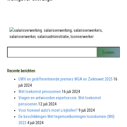
Recente berichten
UWV en gedifferentieerde premies WGA en Ziektewet 2025
16
juli 2024
Wet toekomst pensioenen
16 juli 2024
Vragen en antwoorden expertsessie: Wet toekomst
pensioenen
12 juli 2024
Voor hoeveel auto’s moet u bijtellen?
9 juli 2024
De beschikkingen Wet tegemoetkomingen loondomein (Wtl)
2023
4 juli 2024