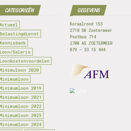
CATEGORIEËN
GEGEVENS
Koraalrood 153
Actueel
2718 SB Zoetermeer
Belastingdienst
Postbus 714
Kennisbank
2700 AS ZOETERMEER
079 – 33 15 444
Loon/Salaris
Loonkostenvoordelen
Minimuloon 2020
Minimumloon
Minimumloon 2019
Minimumloon 2021
Minimumloon 2022
Minimumloon 2023
Minimumloon 2024