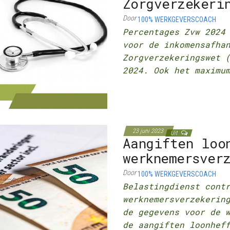
Zorgverzekeri
Door
100% WERKGEVERSCOACH
Percentages Zvw 202
voor de inkomensafha
Zorgverzekeringswet 
2024. Ook het maximu
23 juni 2023
Uit
Aangiften loo
werknemersver
Door
100% WERKGEVERSCOACH
Belastingdienst cont
werknemersverzekeri
de gegevens voor de 
de aangiften loonhef