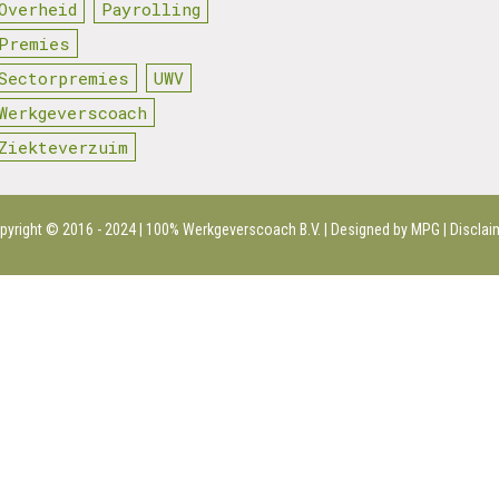
Overheid
Payrolling
Premies
Sectorpremies
UWV
Werkgeverscoach
Ziekteverzuim
pyright © 2016 - 2024 | 100%
Werkgeverscoach B.V.
| Designed by MPG |
Disclai