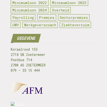
Minimumloon 2022
Minimumloon 2023
Minimumloon 2024
Overheid
Payrolling
Premies
Sectorpremies
UWV
Werkgeverscoach
Ziekteverzuim
GEGEVENS
Koraalrood 153
2718 SB Zoetermeer
Postbus 714
2700 AS ZOETERMEER
079 – 33 15 444