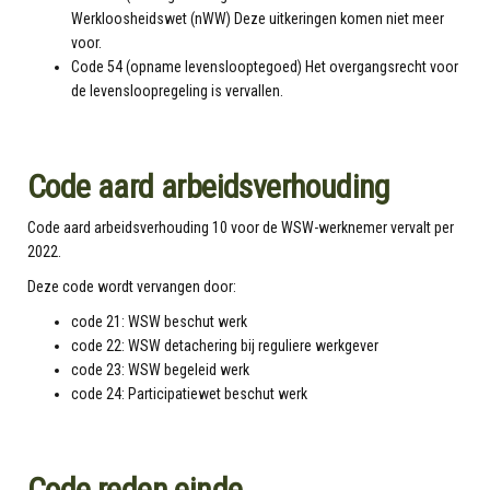
Werkloosheidswet (nWW) Deze uitkeringen komen niet meer
voor.
Code 54 (opname levenslooptegoed) Het overgangsrecht voor
de levensloopregeling is vervallen.
Code aard arbeidsverhouding
Code aard arbeidsverhouding 10 voor de WSW-werknemer vervalt per
2022.
Deze code wordt vervangen door:
code 21: WSW beschut werk
code 22: WSW detachering bij reguliere werkgever
code 23: WSW begeleid werk
code 24: Participatiewet beschut werk
Code reden einde