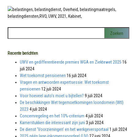
Recente berichten
UWV en gedifferentieerde premies WGA en Ziektewet 2025
16
juli 2024
Wet toekomst pensioenen
16 juli 2024
Vragen en antwoorden expertsessie: Wet toekomst
pensioenen
12 juli 2024
Voor hoeveel auto’s moet u bijtellen?
9 juli 2024
De beschikkingen Wet tegemoetkomingen loondomein (Wtl)
2023
4 juli 2024
Concernregeling en het 10%-criterium
4 juli 2024
Kamerstukken die interessant zijn juni
3 juli 2024
De dienst ‘Voorzieningen’ en het werkgeversportaal
1 juli 2024
2025 géén lage-inkomensvoordeel (LIV)
27 juni 2024