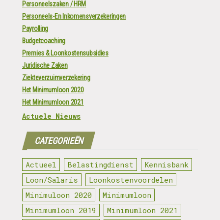
Personeelszaken / HRM
Personeels-En Inkomensverzekeringen
Payrolling
Budgetcoaching
Premies & Loonkostensubsidies
Juridische Zaken
Ziekteverzuimverzekering
Het Minimumloon 2020
Het Minimumloon 2021
Actuele Nieuws
CATEGORIEËN
Actueel
Belastingdienst
Kennisbank
Loon/Salaris
Loonkostenvoordelen
Minimuloon 2020
Minimumloon
Minimumloon 2019
Minimumloon 2021