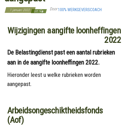
Door
100% WERKGEVERSCOACH
1 januari 2022
Uit
Wijzigingen aangifte loonheffingen
2022
De Belastingdienst past een aantal rubrieken
aan in de aangifte loonheffingen 2022.
Hieronder leest u welke rubrieken worden
aangepast.
Arbeidsongeschiktheidsfonds
(Aof)