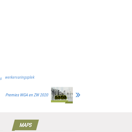
werkervaringsplek
s
Premies WGA en ZW 2020
MAPS