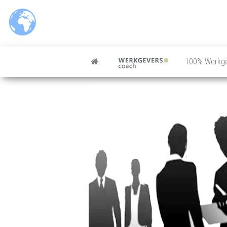
100% Werkg