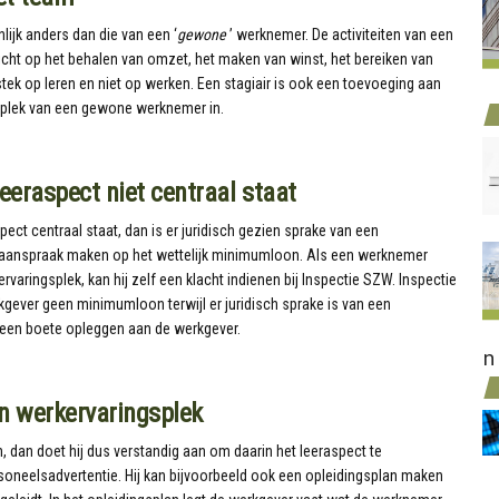
ijk anders dan die van een ‘
gewone
’ werknemer. De activiteiten van een
icht op het behalen van omzet, het maken van winst, het bereiken van
stek op leren en niet op werken. Een stagiair is ook een toevoeging aan
 plek van een gewone werknemer in.
eraspect niet centraal staat
ect centraal staat, dan is er juridisch gezien sprake van een
aanspraak maken op het wettelijk minimumloon. Als een werknemer
rvaringsplek, kan hij zelf een klacht indienen bij Inspectie SZW. Inspectie
gever geen minimumloon terwijl er juridisch sprake is van een
een boete opleggen aan de werkgever.
n
n werkervaringsplek
 dan doet hij dus verstandig aan om daarin het leeraspect te
rsoneelsadvertentie. Hij kan bijvoorbeeld ook een opleidingsplan maken