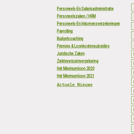
Personeels-En Salarisadministratie
Personeelszaken / HRM
Personeels-En Inkomensverzekeringen
Payrolling
Budgetcoaching
Premies & Loonkostensubsidies
Juridische Zaken
Ziekteverzuimverzekering
Het Minimumloon 2020
Het Minimumloon 2021
Actuele Nieuws