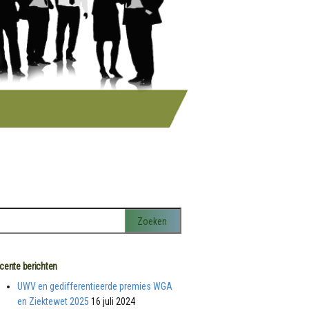
cente berichten
UWV en gedifferentieerde premies WGA
en Ziektewet 2025
16 juli 2024