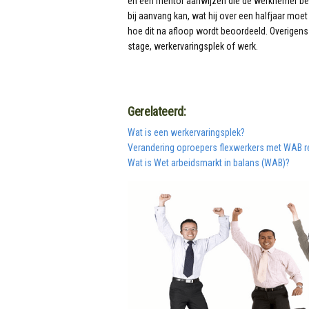
en een mentor aanwijzen die de werknemer bege
bij aanvang kan, wat hij over een halfjaar mo
hoe dit na afloop wordt beoordeeld. Overigens 
stage, werkervaringsplek of werk.
Gerelateerd:
Wat is een werkervaringsplek?
Verandering oproepers flexwerkers met WAB r
Wat is Wet arbeidsmarkt in balans (WAB)?