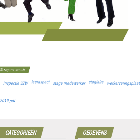
Werkgeverscoach
leeraspect
stagiaire
Inspectie SZW
stage medewerker
werkervaringsplaat
 2019 pdf
CATEGORIEËN
GEGEVENS