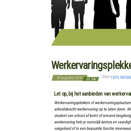
Werkervaringsplekke
Door
100% WERK
30 augustus 2019
Uit
Let op
, bij het aanbieden van werkerva
Werkervaringsplekken of werkervaringsplaatsen z
arbeidskracht werkervaring op te laten doen. We
student van school af komt of iemand langdurig
werkervaring heb je namelijk kennis en vaardig
vakgebied of in een bepaalde functie meerwaar