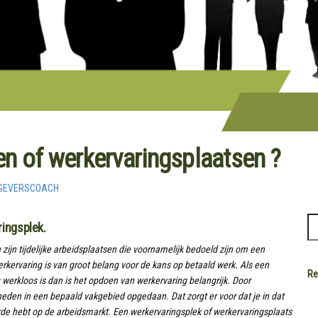
n of werkervaringsplaatsen ?
GEVERSCOACH
ringsplek.
ijn tijdelijke arbeidsplaatsen die voornamelijk bedoeld zijn om een
rkervaring is van groot belang voor de kans op betaald werk. Als een
Re
 werkloos is dan is het opdoen van werkervaring belangrijk. Door
heden in een bepaald vakgebied opgedaan. Dat zorgt er voor dat je in dat
de hebt op de arbeidsmarkt. Een werkervaringsplek of werkervaringsplaats