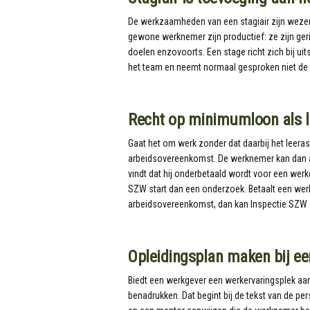
De werkzaamheden van een stagiair zijn wezenl
gewone werknemer zijn productief: ze zijn ger
doelen enzovoorts. Een stage richt zich bij uit
het team en neemt normaal gesproken niet de
Recht op minimumloon als le
Gaat het om werk zonder dat daarbij het leerasp
arbeidsovereenkomst. De werknemer kan dan 
vindt dat hij onderbetaald wordt voor een werke
SZW start dan een onderzoek. Betaalt een werk
arbeidsovereenkomst, dan kan Inspectie SZW 
Opleidingsplan maken bij ee
Biedt een werkgever een werkervaringsplek aan,
benadrukken. Dat begint bij de tekst van de pe