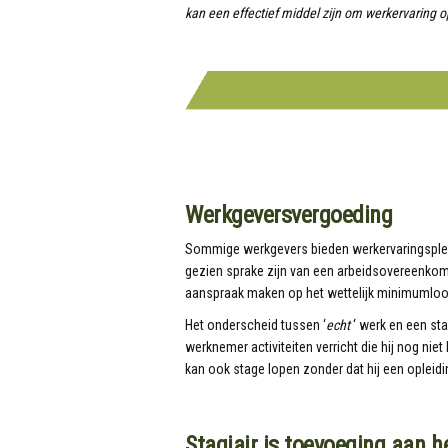
kan een effectief middel zijn om werkervaring 
Werkgeversvergoeding
Sommige werkgevers bieden werkervaringsplekken
gezien sprake zijn van een arbeidsovereenkom
aanspraak maken op het wettelijk minimumloo
Het onderscheid tussen ‘
echt
‘ werk en een st
werknemer activiteiten verricht die hij nog nie
kan ook stage lopen zonder dat hij een opleidin
Stagiair is toevoeging aan 