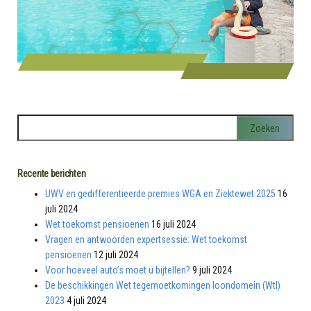
Recente berichten
UWV en gedifferentieerde premies WGA en Ziektewet 2025
16
juli 2024
Wet toekomst pensioenen
16 juli 2024
Vragen en antwoorden expertsessie: Wet toekomst
pensioenen
12 juli 2024
Voor hoeveel auto’s moet u bijtellen?
9 juli 2024
De beschikkingen Wet tegemoetkomingen loondomein (Wtl)
2023
4 juli 2024