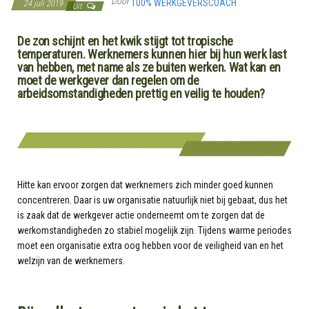
Door
100% WERKGEVERSCOACH
24 juli 2019
Uit
De zon schijnt en het kwik stijgt tot tropische
temperaturen. Werknemers kunnen hier bij hun werk last
van hebben, met name als ze buiten werken. Wat kan en
moet de werkgever dan regelen om de
arbeidsomstandigheden prettig en veilig te houden?
Hitte kan ervoor zorgen dat werknemers zich minder goed kunnen
concentreren. Daar is uw organisatie natuurlijk niet bij gebaat, dus het
is zaak dat de werkgever actie onderneemt om te zorgen dat de
werkomstandigheden zo stabiel mogelijk zijn. Tijdens warme periodes
moet een organisatie extra oog hebben voor de veiligheid van en het
welzijn van de werknemers.