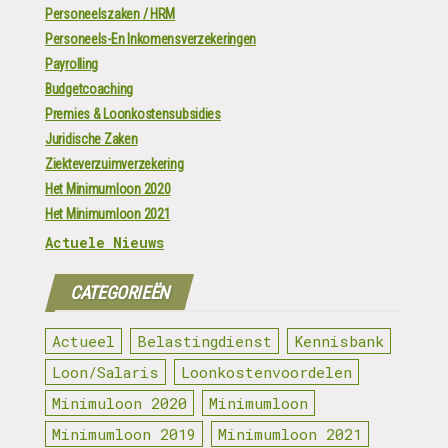
Personeelszaken / HRM
Personeels-En Inkomensverzekeringen
Payrolling
Budgetcoaching
Premies & Loonkostensubsidies
Juridische Zaken
Ziekteverzuimverzekering
Het Minimumloon 2020
Het Minimumloon 2021
Actuele Nieuws
CATEGORIEËN
Actueel
Belastingdienst
Kennisbank
Loon/Salaris
Loonkostenvoordelen
Minimuloon 2020
Minimumloon
Minimumloon 2019
Minimumloon 2021