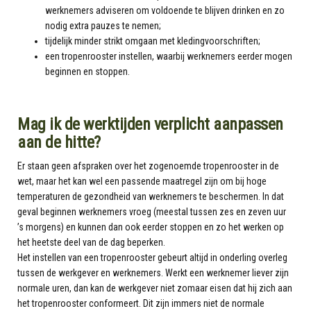
werknemers adviseren om voldoende te blijven drinken en zo
nodig extra pauzes te nemen;
tijdelijk minder strikt omgaan met kledingvoorschriften;
een tropenrooster instellen, waarbij werknemers eerder mogen
beginnen en stoppen.
Mag ik de werktijden verplicht aanpassen
aan de hitte?
Er staan geen afspraken over het zogenoemde tropenrooster in de
wet, maar het kan wel een passende maatregel zijn om bij hoge
temperaturen de gezondheid van werknemers te beschermen. In dat
geval beginnen werknemers vroeg (meestal tussen zes en zeven uur
’s morgens) en kunnen dan ook eerder stoppen en zo het werken op
het heetste deel van de dag beperken.
Het instellen van een tropenrooster gebeurt altijd in onderling overleg
tussen de werkgever en werknemers. Werkt een werknemer liever zijn
normale uren, dan kan de werkgever niet zomaar eisen dat hij zich aan
het tropenrooster conformeert. Dit zijn immers niet de normale