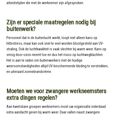
arbeidstijden die met de werknemer zijn afgesproken.
Zijn er speciale maatregelen nodig bij
buitenwerk?
Personeel dat in de buitenlucht werkt, loopt niet alleen kans op
hittestress, maar kan ook snel te veel worden blootgesteld aan UV-
straling. Ook de luchtkwaliteit is vaak slechter bij warm weer. Kans op
smog door ozon neemt toe en dus het risico op luchtwegklachten.
Het is aan te raden om buitenwerkers met de huidige
weersomstandigheden altijd UV-beschermende kleding te verstrekken,
en uiteraard zonnebrandcrème.
Moeten we voor zwangere werkneemsters
extra dingen regelen?
Aan kwetsbare groepen werknemers moet uw organisatie inderdaad
extra aandacht geven bij warm weer. Daar vallen naast zwangere