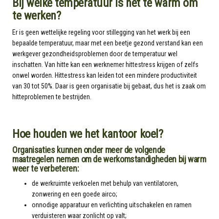
Bij welke temperatuur is het te warm om
te werken?
Er is geen wettelijke regeling voor stillegging van het werk bij een
bepaalde temperatuur, maar met een beetje gezond verstand kan een
werkgever gezondheidsproblemen door de temperatuur wel
inschatten. Van hitte kan een werknemer hittestress krijgen of zelfs
onwel worden. Hittestress kan leiden tot een mindere productiviteit
van 30 tot 50%. Daar is geen organisatie bij gebaat, dus het is zaak om
hitteproblemen te bestrijden.
Hoe houden we het kantoor koel?
Organisaties kunnen onder meer de volgende
maatregelen nemen om de werkomstandigheden bij warm
weer te verbeteren:
de werkruimte verkoelen met behulp van ventilatoren,
zonwering en een goede airco;
onnodige apparatuur en verlichting uitschakelen en ramen
verduisteren waar zonlicht op valt;