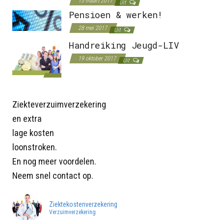
15 maart 2017
Uit
Pensioen & werken!
28 mei 2017
Uit
Handreiking Jeugd-LIV
19 oktober 2017
Uit
Ziekteverzuimverzekering
en extra
lage kosten
loonstroken.
En nog meer voordelen.
Neem snel contact op.
Ziektekostenverzekering
Verzuimverzekering