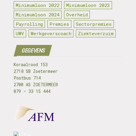
Minimumloon 2022
Minimumloon 2023
Minimumloon 2024
Overheid
Payrolling
Premies
Sectorpremies
UWV
Werkgeverscoach
Ziekteverzuim
GEGEVENS
Koraalrood 153
2718 SB Zoetermeer
Postbus 714
2700 AS ZOETERMEER
079 – 33 15 444