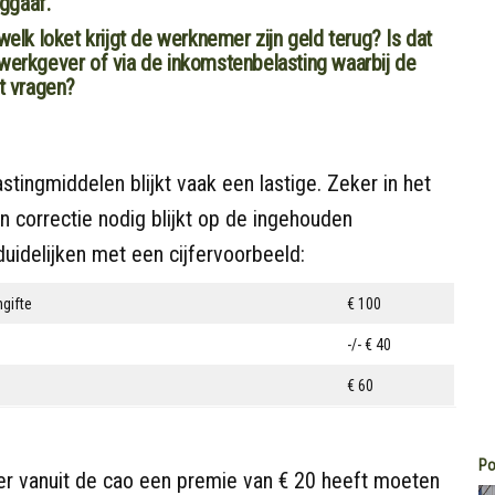
ggaaf.
welk loket krijgt de werknemer zijn geld terug? Is dat
 werkgever of via de inkomstenbelasting waarbij de
t vragen?
tingmiddelen blijkt vaak een lastige. Zeker in het
en correctie nodig blijkt op de ingehouden
duidelijken met een cijfervoorbeeld:
gifte
€ 100
-/- € 40
€ 60
Po
er vanuit de cao een premie van € 20 heeft moeten