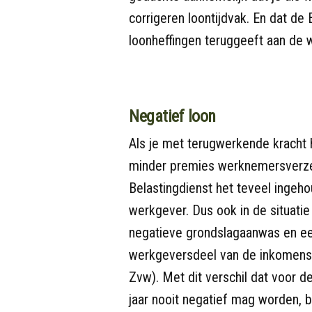
corrigeren loontijdvak. En dat de
loonheffingen teruggeeft aan de w
Negatief loon
Als je met terugwerkende kracht h
minder premies werknemersverzek
Belastingdienst het teveel ingeh
werkgever. Dus ook in de situatie
negatieve grondslagaanwas en ee
werkgeversdeel van de inkomensaf
Zvw). Met dit verschil dat voor
jaar nooit negatief mag worden, bi