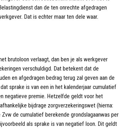
 Belastingdienst dan de ten onrechte afgedragen
erkgever. Dat is echter maar ten dele waar.
et brutoloon verlaagt, dan ben je als werkgever
eringen verschuldigd. Dat betekent dat de
ouden en afgedragen bedrag terug zal geven aan de
 dat sprake is van een in het kalenderjaar cumulatief
n negatieve premie. Hetzelfde geldt voor het
hankelijke bijdrage zorgverzekeringswet (hierna:
 de Zvw de cumulatief berekende grondslagaanwas per
jvoorbeeld als sprake is van negatief loon. Dit geldt