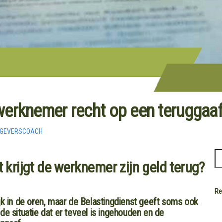
werknemer recht op een teruggaa
KGEVERSCOACH
t krijgt de werknemer zijn geld terug?
Re
ijk in de oren, maar de Belastingdienst geeft soms ook
de situatie dat er teveel is ingehouden en de