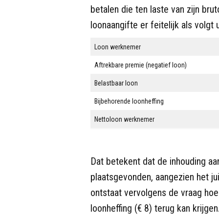
betalen die ten laste van zijn b
loonaangifte er feitelijk als volgt
Loon werknemer
Aftrekbare premie (negatief loon)
Belastbaar loon
Bijbehorende loonheffing
Nettoloon werknemer
Dat betekent dat de inhouding aa
plaatsgevonden, aangezien het ju
ontstaat vervolgens de vraag ho
loonheffing (€ 8) terug kan krijgen