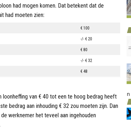
rutoloon had mogen komen. Dat betekent dat de
 uit had moeten zien:
€ 100
-/- € 20
€ 80
-/- € 32
€ 48
n
n loonheffing van € 40 tot een te hoog bedrag heeft
iste bedrag aan inhouding € 32 zou moeten zijn. Dan
e de werknemer het teveel aan ingehouden
.