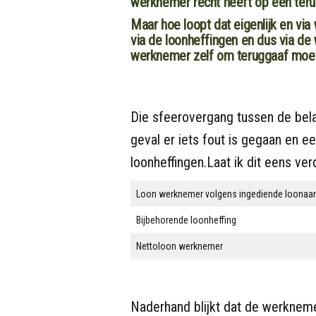
werknemer recht heeft op een teru
Maar hoe loopt dat eigenlijk en via 
via de loonheffingen en dus via de
werknemer zelf om teruggaaf moe
Die sfeerovergang tussen de belas
geval er iets fout is gegaan en e
loonheffingen.Laat ik dit eens ver
Loon werknemer volgens ingediende loonaan
Bijbehorende loonheffing
Nettoloon werknemer
Naderhand blijkt dat de werknem