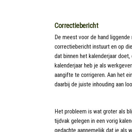
Correctiebericht
De meest voor de hand liggende m
correctiebericht instuurt en op di
dat binnen het kalenderjaar doet,
kalenderjaar heb je als werkgeve
aangifte te corrigeren. Aan het ei
daarbij de juiste inhouding aan lo
Het probleem is wat groter als bl
tijdvak gelegen in een vorig kale
gedachte aannemelijk dat je als w