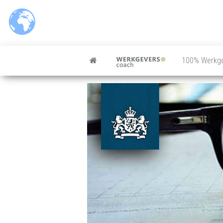
100% Werkg