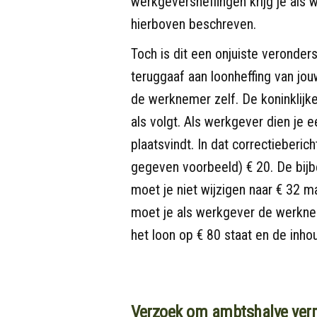
werkgeversheffingen krijg je als
hierboven beschreven.
Toch is dit een onjuiste veronder
teruggaaf aan loonheffing van jou
de werknemer zelf. De koninklijke
als volgt. Als werkgever dien je e
plaatsvindt. In dat correctieberic
gegeven voorbeeld) € 20. De bijb
moet je niet wijzigen naar € 32 
moet je als werkgever de werkne
het loon op € 80 staat en de inho
Verzoek om ambtshalve ver