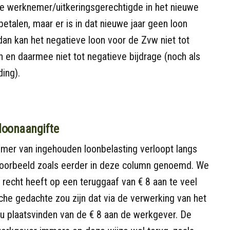
de werknemer/uitkeringsgerechtigde in het nieuwe
betalen, maar er is in dat nieuwe jaar geen loon
dan kan het negatieve loon voor de Zvw niet tot
 en daarmee niet tot negatieve bijdrage (noch als
ing).
 loonaangifte
mer van ingehouden loonbelasting verloopt langs
voorbeeld zoals eerder in deze column genoemd. We
echt heeft op een teruggaaf van € 8 aan te veel
che gedachte zou zijn dat via de verwerking van het
ou plaatsvinden van de € 8 aan de werkgever. De