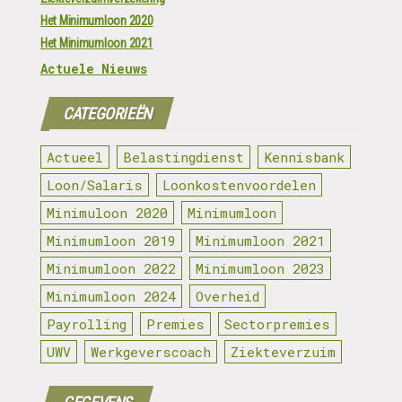
Het Minimumloon 2020
Het Minimumloon 2021
Actuele Nieuws
CATEGORIEËN
Actueel
Belastingdienst
Kennisbank
Loon/Salaris
Loonkostenvoordelen
Minimuloon 2020
Minimumloon
Minimumloon 2019
Minimumloon 2021
Minimumloon 2022
Minimumloon 2023
Minimumloon 2024
Overheid
Payrolling
Premies
Sectorpremies
UWV
Werkgeverscoach
Ziekteverzuim