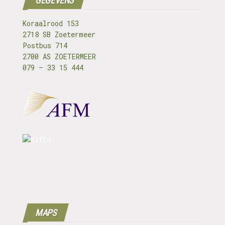
GEGEVENS
Koraalrood 153
2718 SB Zoetermeer
Postbus 714
2700 AS ZOETERMEER
079 – 33 15 444
MAPS