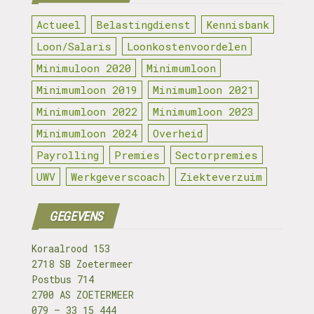
Actueel
Belastingdienst
Kennisbank
Loon/Salaris
Loonkostenvoordelen
Minimuloon 2020
Minimumloon
Minimumloon 2019
Minimumloon 2021
Minimumloon 2022
Minimumloon 2023
Minimumloon 2024
Overheid
Payrolling
Premies
Sectorpremies
UWV
Werkgeverscoach
Ziekteverzuim
GEGEVENS
Koraalrood 153
2718 SB Zoetermeer
Postbus 714
2700 AS ZOETERMEER
079 – 33 15 444