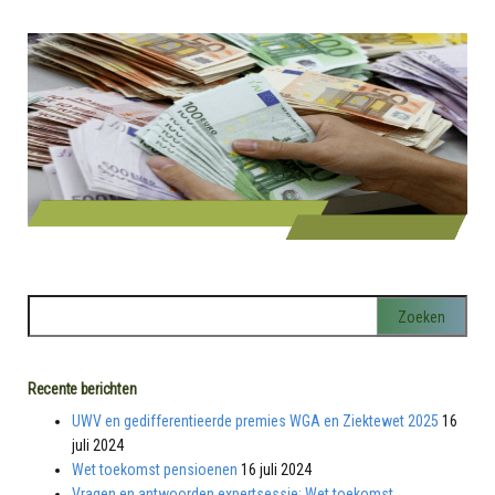
Recente berichten
UWV en gedifferentieerde premies WGA en Ziektewet 2025
16
juli 2024
Wet toekomst pensioenen
16 juli 2024
Vragen en antwoorden expertsessie: Wet toekomst