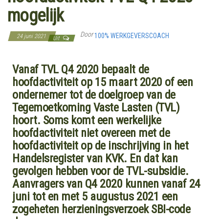
mogelijk
Door
100% WERKGEVERSCOACH
24 juni 2021
Uit
Vanaf TVL Q4 2020 bepaalt de
hoofdactiviteit op 15 maart 2020 of een
ondernemer tot de doelgroep van de
Tegemoetkoming Vaste Lasten (TVL)
hoort. Soms komt een werkelijke
hoofdactiviteit niet overeen met de
hoofdactiviteit op de inschrijving in het
Handelsregister van KVK. En dat kan
gevolgen hebben voor de TVL-subsidie.
Aanvragers van Q4 2020 kunnen vanaf 24
juni tot en met 5 augustus 2021 een
zogeheten herzieningsverzoek SBI-code