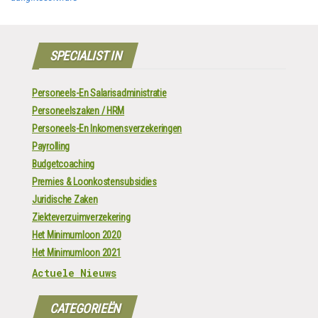
SPECIALIST IN
Personeels-En Salarisadministratie
Personeelszaken / HRM
Personeels-En Inkomensverzekeringen
Payrolling
Budgetcoaching
Premies & Loonkostensubsidies
Juridische Zaken
Ziekteverzuimverzekering
Het Minimumloon 2020
Het Minimumloon 2021
Actuele Nieuws
CATEGORIEËN