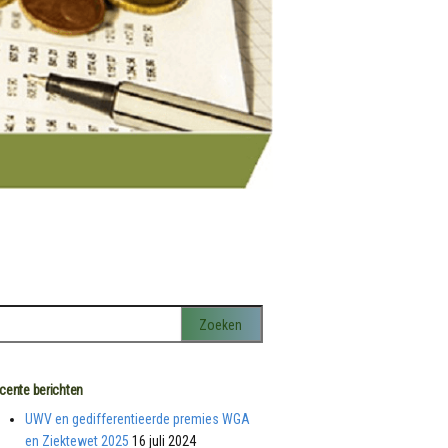
cente berichten
UWV en gedifferentieerde premies WGA
en Ziektewet 2025
16 juli 2024