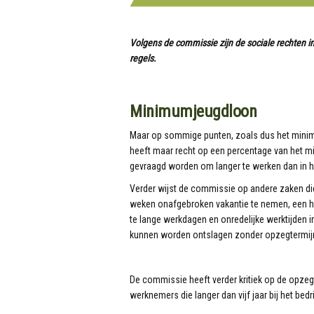
Volgens de commissie zijn de sociale rechten i
regels.
Minimumjeugdloon
Maar op sommige punten, zoals dus het minimu
heeft maar recht op een percentage van het
gevraagd worden om langer te werken dan in hu
Verder wijst de commissie op andere zaken die
weken onafgebroken vakantie te nemen, een h
te lange werkdagen en onredelijke werktijden 
kunnen worden ontslagen zonder opzegtermijn
De commissie heeft verder kritiek op de opzegte
werknemers die langer dan vijf jaar bij het bedr