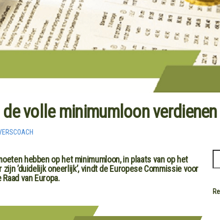
 de volle minimumloon verdienen
VERSCOACH
oeten hebben op het minimumloon, in plaats van op het
ijn ’duidelijk oneerlijk’, vindt de Europese Commissie voor
e Raad van Europa.
Re