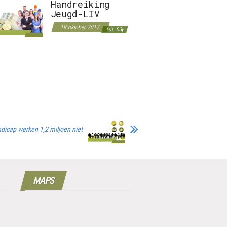
Handreiking
Jeugd-LIV
19 oktober 2017
Uit
ndicap werken 1,2 miljoen niet
MAPS