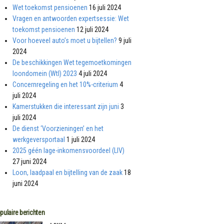
Wet toekomst pensioenen
16 juli 2024
Vragen en antwoorden expertsessie: Wet
toekomst pensioenen
12 juli 2024
Voor hoeveel auto’s moet u bijtellen?
9 juli
2024
De beschikkingen Wet tegemoetkomingen
loondomein (Wtl) 2023
4 juli 2024
Concernregeling en het 10%-criterium
4
juli 2024
Kamerstukken die interessant zijn juni
3
juli 2024
De dienst ‘Voorzieningen’ en het
werkgeversportaal
1 juli 2024
2025 géén lage-inkomensvoordeel (LIV)
27 juni 2024
Loon, laadpaal en bijtelling van de zaak
18
juni 2024
pulaire berichten