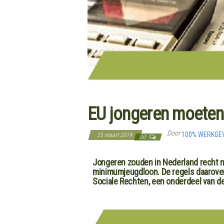
EU jongeren moeten
Door
100% WERKGE
25 maart 2019
Uit
Jongeren zouden in Nederland recht m
minimumjeugdloon. De regels daarover z
Sociale Rechten, een onderdeel van d