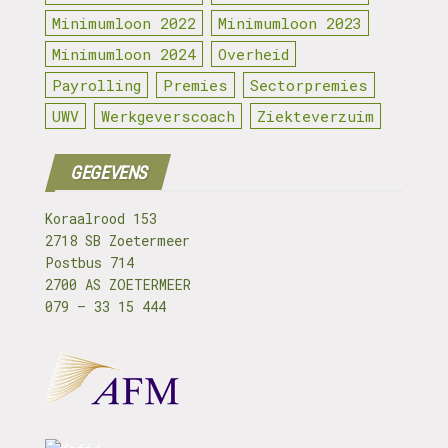
Minimumloon 2022
Minimumloon 2023
Minimumloon 2024
Overheid
Payrolling
Premies
Sectorpremies
UWV
Werkgeverscoach
Ziekteverzuim
GEGEVENS
Koraalrood 153
2718 SB Zoetermeer
Postbus 714
2700 AS ZOETERMEER
079 – 33 15 444