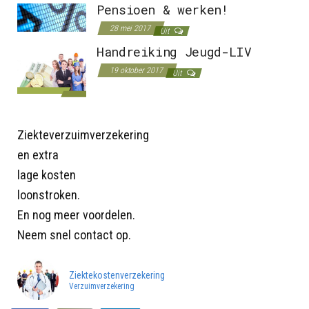
Pensioen & werken!
28 mei 2017
Uit
Handreiking Jeugd-LIV
19 oktober 2017
Uit
Ziekteverzuimverzekering
en extra
lage kosten
loonstroken.
En nog meer voordelen.
Neem snel contact op.
Ziektekostenverzekering
Verzuimverzekering