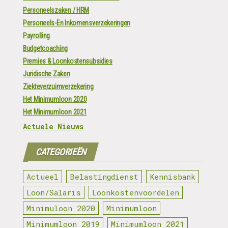
Personeelszaken / HRM
Personeels-En Inkomensverzekeringen
Payrolling
Budgetcoaching
Premies & Loonkostensubsidies
Juridische Zaken
Ziekteverzuimverzekering
Het Minimumloon 2020
Het Minimumloon 2021
Actuele Nieuws
CATEGORIEËN
Actueel
Belastingdienst
Kennisbank
Loon/Salaris
Loonkostenvoordelen
Minimuloon 2020
Minimumloon
Minimumloon 2019
Minimumloon 2021