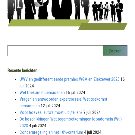
Recente berichten
UWV en gedifferentieerde premies WGA en Ziektewet 2025
16
juli 2024
Wet toekomst pensioenen
16 juli 2024
Vragen en antwoorden expertsessie: Wet toekomst
pensioenen
12 juli 2024
Voor hoeveel auto’s moet u bijtellen?
9 juli 2024
De beschikkingen Wet tegemoetkomingen loondomein (Wtl)
2023
4 juli 2024
Concernregeling en het 10%-criterium
4 juli 2024