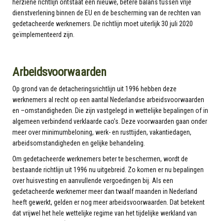
herziene richtlijn ontstaat een nieuwe, betere balans tussen vrije
dienstverlening binnen de EU en de bescherming van de rechten van
gedetacheerde werknemers. De richtlijn moet uiterlijk 30 juli 2020
geïmplementeerd zijn.
Arbeidsvoorwaarden
Op grond van de detacheringsrichtlijn uit 1996 hebben deze
werknemers al recht op een aantal Nederlandse arbeidsvoorwaarden
en –omstandigheden. Die zijn vastgelegd in wettelijke bepalingen of in
algemeen verbindend verklaarde cao’s. Deze voorwaarden gaan onder
meer over minimumbeloning, werk- en rusttijden, vakantiedagen,
arbeidsomstandigheden en gelijke behandeling.
Om gedetacheerde werknemers beter te beschermen, wordt de
bestaande richtlijn uit 1996 nu uitgebreid. Zo komen er nu bepalingen
over huisvesting en aanvullende vergoedingen bij. Als een
gedetacheerde werknemer meer dan twaalf maanden in Nederland
heeft gewerkt, gelden er nog meer arbeidsvoorwaarden. Dat betekent
dat vrijwel het hele wettelijke regime van het tijdelijke werkland van