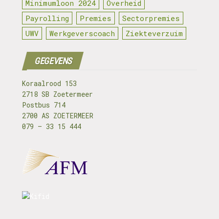
Minimumloon 2024
Overheid
Payrolling
Premies
Sectorpremies
UWV
Werkgeverscoach
Ziekteverzuim
GEGEVENS
Koraalrood 153
2718 SB Zoetermeer
Postbus 714
2700 AS ZOETERMEER
079 – 33 15 444