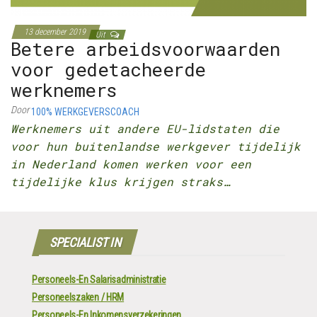
13 december 2019
Uit
Betere arbeidsvoorwaarden
voor gedetacheerde
werknemers
Door
100% WERKGEVERSCOACH
Werknemers uit andere EU-lidstaten die
voor hun buitenlandse werkgever tijdelijk
in Nederland komen werken voor een
tijdelijke klus krijgen straks…
SPECIALIST IN
Personeels-En Salarisadministratie
Personeelszaken / HRM
Personeels-En Inkomensverzekeringen