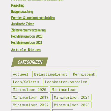
Payrolling
Budgetcoaching
Premies & Loonkostensubsidies
Juridische Zaken
Ziekteverzuimverzekering
Het Minimumloon 2020
Het Minimumloon 2021
Actuele Nieuws
CATEGORIEËN
Actueel
Belastingdienst
Kennisbank
Loon/Salaris
Loonkostenvoordelen
Minimuloon 2020
Minimumloon
Minimumloon 2019
Minimumloon 2021
Minimumloon 2022
Minimumloon 2023