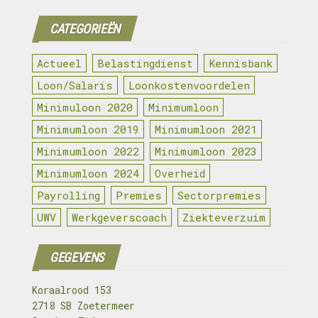
CATEGORIEËN
Actueel
Belastingdienst
Kennisbank
Loon/Salaris
Loonkostenvoordelen
Minimuloon 2020
Minimumloon
Minimumloon 2019
Minimumloon 2021
Minimumloon 2022
Minimumloon 2023
Minimumloon 2024
Overheid
Payrolling
Premies
Sectorpremies
UWV
Werkgeverscoach
Ziekteverzuim
GEGEVENS
Koraalrood 153
2718 SB Zoetermeer