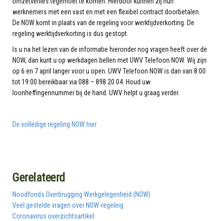
omzetverlies tegemoet te komen. Hierdoor kunnen zij hun
werknemers met een vast en met een flexibel contract doorbetalen.
De NOW komt in plaats van de regeling voor werktijdverkorting. De
regeling werktijdverkorting is dus gestopt.
ls u na het lezen van de informatie hieronder nog vragen heeft over de
NOW, dan kunt u op werkdagen bellen met UWV Telefoon NOW. Wij zijn
op 6 en 7 april langer voor u open. UWV Telefoon NOW is dan van 8:00
tot 19:00 bereikbaar via 088 – 898 20 04. Houd uw
loonheffingennummer bij de hand. UWV helpt u graag verder.
De volledige regeling NOW hier
Gerelateerd
Noodfonds Overbrugging Werkgelegenheid (NOW)
Veel gestelde vragen over NOW-regeling
Coronavirus overzichtsartikel