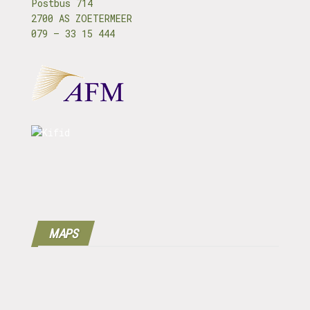
Postbus 714
2700 AS ZOETERMEER
079 – 33 15 444
MAPS