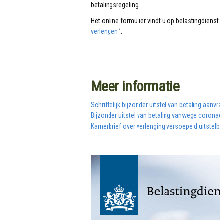
betalingsregeling.
Het online formulier vindt u op belastingdienst.
verlengen
’.
Meer informatie
Schriftelijk bijzonder uitstel van betaling aanv
Bijzonder uitstel van betaling vanwege coronac
Kamerbrief over verlenging versoepeld uitstelbe