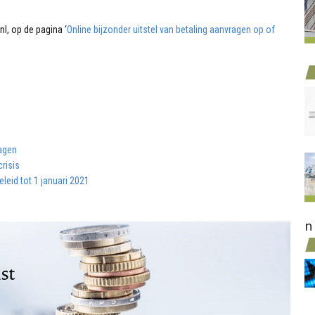
nl, op de pagina ‘
Online bijzonder uitstel van betaling aanvragen op of
ragen
risis
leid tot 1 januari 2021
n