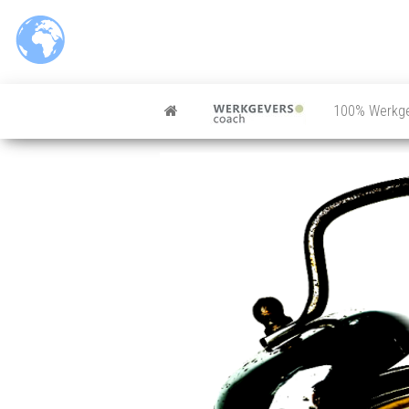
100% Werkg