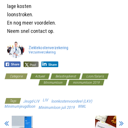
lage kosten
loonstroken.
En nog meer voordelen.
Neem snel contact op.
Ziektekostenverzekering
Verzuimverzekering
Post
Share
Share
Categorie
Actueel
Belastingdienst
Loon/Salaris
Loonkostenvoordelen
Minimumloon
minimumloon 2019
Werkgeverscoach
LIV
Tags
Jeugd-LIV
loonkostenvoordeel (LKV)
Minimumjeugdloon
WML
Minimumloon juli 2019