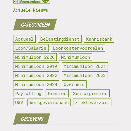
Het Minimumloon 2021
Actuele Nieuws
CATEGORIEËN
Actueel
Belastingdienst
Kennisbank
Loon/Salaris
Loonkostenvoordelen
Minimuloon 2020
Minimumloon
Minimumloon 2019
Minimumloon 2021
Minimumloon 2022
Minimumloon 2023
Minimumloon 2024
Overheid
Payrolling
Premies
Sectorpremies
UWV
Werkgeverscoach
Ziekteverzuim
GEGEVENS