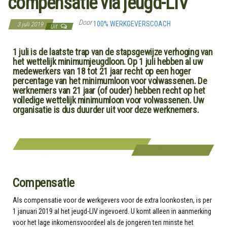
compensatie via jeugd-LIV
Door
100% WERKGEVERSCOACH
3 juli 2019
Uit
1 juli is de laatste trap van de stapsgewijze verhoging van
het wettelijk minimumjeugdloon. Op 1 juli hebben al uw
medewerkers van 18 tot 21 jaar recht op een hoger
percentage van het minimumloon voor volwassenen. De
werknemers van 21 jaar (of ouder) hebben recht op het
volledige wettelijk minimumloon voor volwassenen. Uw
organisatie is dus duurder uit voor deze werknemers.
Compensatie
Als compensatie voor de werkgevers voor de extra loonkosten, is per
1 januari 2019 al het jeugd-LIV ingevoerd. U komt alleen in aanmerking
voor het lage inkomensvoordeel als de jongeren ten minste het