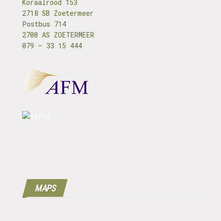
Koraalrood 153
2718 SB Zoetermeer
Postbus 714
2700 AS ZOETERMEER
079 – 33 15 444
MAPS