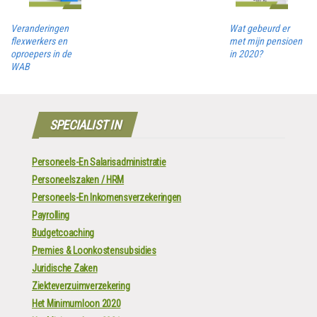
Veranderingen
Wat gebeurd er
flexwerkers en
met mijn pensioen
oproepers in de
in 2020?
WAB
SPECIALIST IN
Personeels-En Salarisadministratie
Personeelszaken / HRM
Personeels-En Inkomensverzekeringen
Payrolling
Budgetcoaching
Premies & Loonkostensubsidies
Juridische Zaken
Ziekteverzuimverzekering
Het Minimumloon 2020