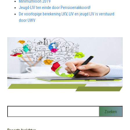
Minimumloon 2019
Jeugd-LIV ten einde door Pensioenakkoord!
De voorlopige berekening LKV, LIV en jeugd LIV is verstuurd
door UWV