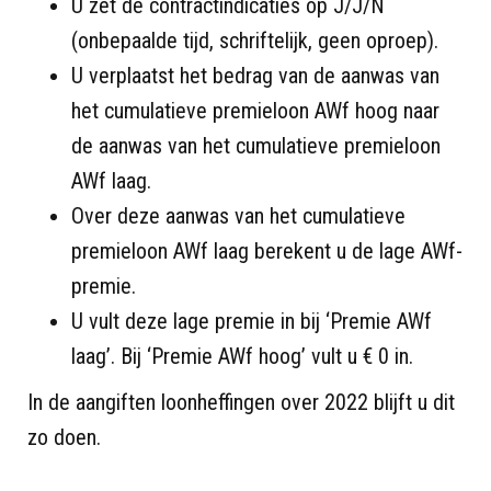
U zet de contractindicaties op J/J/N
(onbepaalde tijd, schriftelijk, geen oproep).
U verplaatst het bedrag van de aanwas van
het cumulatieve premieloon AWf hoog naar
de aanwas van het cumulatieve premieloon
AWf laag.
Over deze aanwas van het cumulatieve
premieloon AWf laag berekent u de lage AWf-
premie.
U vult deze lage premie in bij ‘Premie AWf
laag’. Bij ‘Premie AWf hoog’ vult u € 0 in.
In de aangiften loonheffingen over 2022 blijft u dit
zo doen.