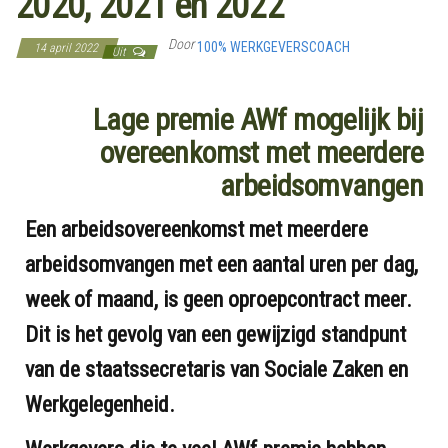
2020, 2021 en 2022
Door
100% WERKGEVERSCOACH
14 april 2022
Uit
Lage premie AWf mogelijk bij
overeenkomst met meerdere
arbeidsomvangen
Een arbeidsovereenkomst met meerdere
arbeidsomvangen met een aantal uren per dag,
week of maand, is geen oproepcontract meer.
Dit is het gevolg van een gewijzigd standpunt
van de staatssecretaris van Sociale Zaken en
Werkgelegenheid.