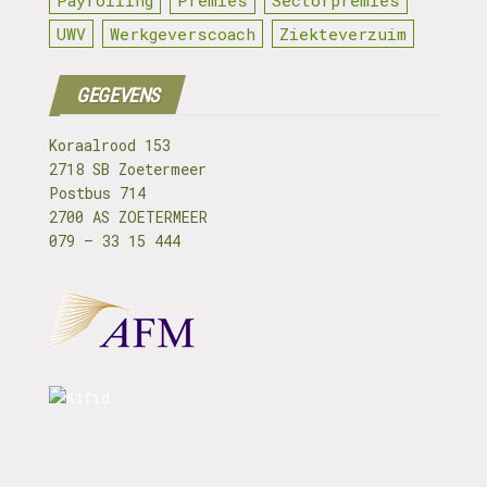
Payrolling
Premies
Sectorpremies
UWV
Werkgeverscoach
Ziekteverzuim
GEGEVENS
Koraalrood 153
2718 SB Zoetermeer
Postbus 714
2700 AS ZOETERMEER
079 – 33 15 444