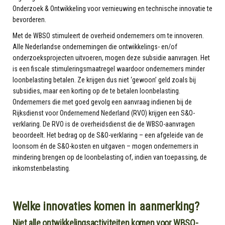
Onderzoek & Ontwikkeling voor vernieuwing en technische innovatie te
bevorderen.
Met de WBSO stimuleert de overheid ondernemers om te innoveren.
Alle Nederlandse ondernemingen die ontwikkelings- en/of
onderzoeksprojecten uitvoeren, mogen deze subsidie aanvragen. Het
is een fiscale stimuleringsmaatregel waardoor ondernemers minder
loonbelasting betalen. Ze krijgen dus niet ‘gewoon’ geld zoals bij
subsidies, maar een korting op de te betalen loonbelasting.
Ondernemers die met goed gevolg een aanvraag indienen bij de
Rijksdienst voor Ondernemend Nederland (RVO) krijgen een S&O-
verklaring. De RVO is de overheidsdienst die de WBSO-aanvragen
beoordeelt. Het bedrag op de S&O-verklaring – een afgeleide van de
loonsom én de S&O-kosten en uitgaven – mogen ondernemers in
mindering brengen op de loonbelasting of, indien van toepassing, de
inkomstenbelasting.
Welke innovaties komen in aanmerking?
Niet alle ontwikkelingsactiviteiten komen voor WBSO-