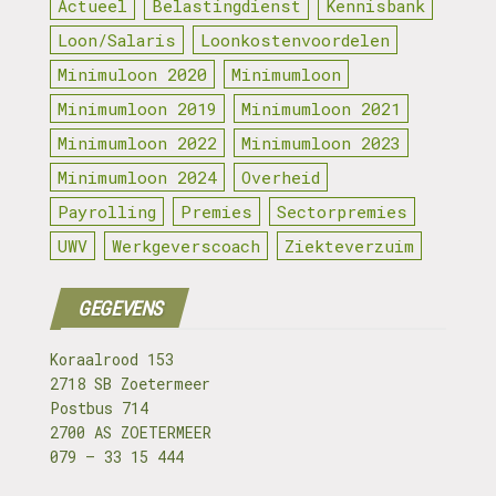
Actueel
Belastingdienst
Kennisbank
Loon/Salaris
Loonkostenvoordelen
Minimuloon 2020
Minimumloon
Minimumloon 2019
Minimumloon 2021
Minimumloon 2022
Minimumloon 2023
Minimumloon 2024
Overheid
Payrolling
Premies
Sectorpremies
UWV
Werkgeverscoach
Ziekteverzuim
GEGEVENS
Koraalrood 153
2718 SB Zoetermeer
Postbus 714
2700 AS ZOETERMEER
079 – 33 15 444