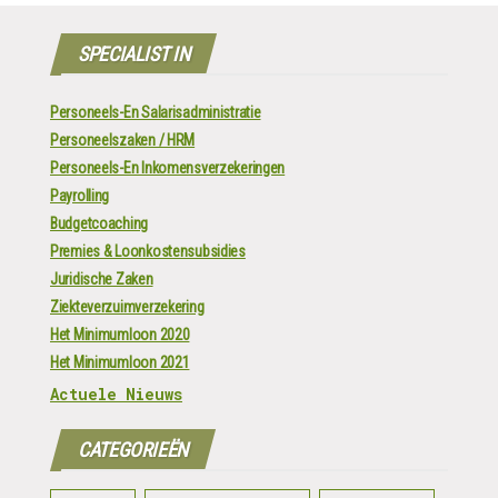
SPECIALIST IN
Personeels-En Salarisadministratie
Personeelszaken / HRM
Personeels-En Inkomensverzekeringen
Payrolling
Budgetcoaching
Premies & Loonkostensubsidies
Juridische Zaken
Ziekteverzuimverzekering
Het Minimumloon 2020
Het Minimumloon 2021
Actuele Nieuws
CATEGORIEËN