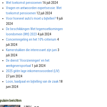
Wet toekomst pensioenen
16 juli 2024
Vragen en antwoorden expertsessie: Wet
toekomst pensioenen
12 juli 2024
Voor hoeveel auto’s moet u bijtellen?
9 juli
2024
De beschikkingen Wet tegemoetkomingen
loondomein (Wtl) 2023
4 juli 2024
Concernregeling en het 10%-criterium
4
juli 2024
Kamerstukken die interessant zijn juni
3
juli 2024
De dienst ‘Voorzieningen’ en het
werkgeversportaal
1 juli 2024
2025 géén lage-inkomensvoordeel (LIV)
27 juni 2024
Loon, laadpaal en bijtelling van de zaak
18
juni 2024
pulaire berichten
UWV en