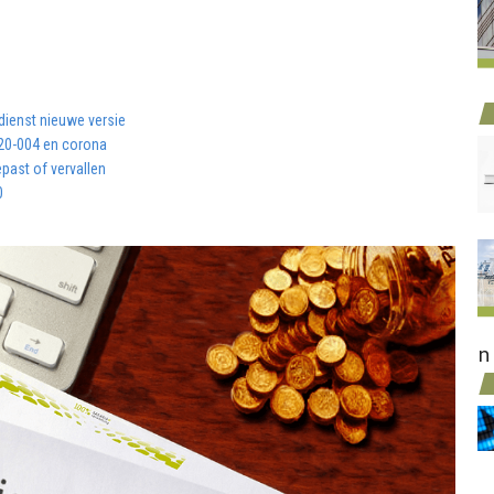
dienst nieuwe versie
20-004 en corona
past of vervallen
0
n