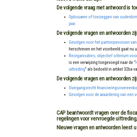
De volgende vraag met antwoord is t
Opbouwen of toezeggen van ouderdomsp
jaar
.
De volgende vragen en antwoorden zij
Gevolgen voor het partnerpensioen van
herschreven en het voorbeeld gaat nu ui
Reorganisaties; objectief criterium vo
is een verwijzing toegevoegd naar de “
uittreding
” als bedoeld in artikel 32ba 
De volgende vragen en antwoorden zijn
Overgangsrecht financieringsovereenk
Gevolgen voor de waardering van een ve
CAP beantwoordt vragen over de fisca
regelingen voor vervroegde uittredin
Nieuwe vragen en antwoorden leest u