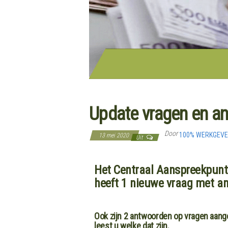
Update vragen en an
Door
100% WERKGEV
13 mei 2020
Uit
Het Centraal Aanspreekpunt 
heeft 1 nieuwe vraag met an
Ook zijn 2 antwoorden op vragen aange
leest u welke dat zijn.