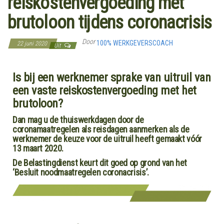
reiskostenvergoeding met
brutoloon tijdens coronacrisis
Door
100% WERKGEVERSCOACH
22 juni 2020
Uit
Is bij een werknemer sprake van uitruil van
een vaste reiskostenvergoeding met het
brutoloon?
Dan mag u de thuiswerkdagen door de
coronamaatregelen als reisdagen aanmerken als de
werknemer de keuze voor de uitruil heeft gemaakt vóór
13 maart 2020.
De Belastingdienst keurt dit goed op grond van het
‘Besluit noodmaatregelen coronacrisis’.