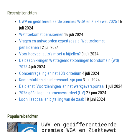
Recente berichten
UWV en gedifferentieerde premies WGA en Ziektewet 2025
16
juli 2024
Wet toekomst pensioenen
16 juli 2024
Vragen en antwoorden expertsessie: Wet toekomst
pensioenen
12 juli 2024
Voor hoeveel auto’s moet u bijtellen?
9 juli 2024
De beschikkingen Wet tegemoetkomingen loondomein (Wtl)
2023
4 juli 2024
Concernregeling en het 10%-criterium
4 juli 2024
Kamerstukken die interessant zijn juni
3 juli 2024
De dienst ‘Voorzieningen’ en het werkgeversportaal
1 juli 2024
2025 géén lage-inkomensvoordeel (LIV)
27 juni 2024
Loon, laadpaal en bijtelling van de zaak
18 juni 2024
Populaire berichten
UWV en gedifferentieerde
premies WGA en Ziektewet