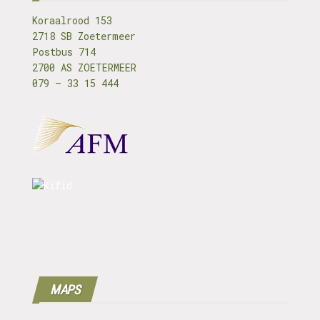
Koraalrood 153
2718 SB Zoetermeer
Postbus 714
2700 AS ZOETERMEER
079 – 33 15 444
MAPS