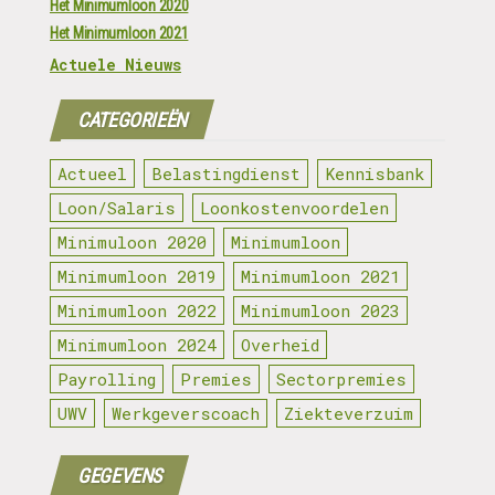
Het Minimumloon 2020
Het Minimumloon 2021
Actuele Nieuws
CATEGORIEËN
Actueel
Belastingdienst
Kennisbank
Loon/Salaris
Loonkostenvoordelen
Minimuloon 2020
Minimumloon
Minimumloon 2019
Minimumloon 2021
Minimumloon 2022
Minimumloon 2023
Minimumloon 2024
Overheid
Payrolling
Premies
Sectorpremies
UWV
Werkgeverscoach
Ziekteverzuim
GEGEVENS