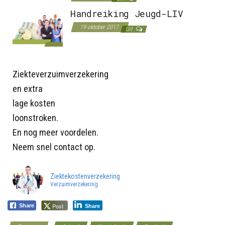
Handreiking Jeugd-LIV
19 oktober 2017
Uit
Ziekteverzuimverzekering
en extra
lage kosten
loonstroken.
En nog meer voordelen.
Neem snel contact op.
Ziektekostenverzekering
Verzuimverzekering
Post
Share
Share