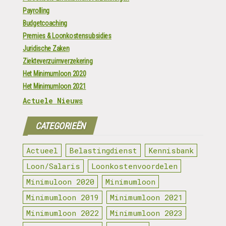
Payrolling
Budgetcoaching
Premies & Loonkostensubsidies
Juridische Zaken
Ziekteverzuimverzekering
Het Minimumloon 2020
Het Minimumloon 2021
Actuele Nieuws
CATEGORIEËN
Actueel
Belastingdienst
Kennisbank
Loon/Salaris
Loonkostenvoordelen
Minimuloon 2020
Minimumloon
Minimumloon 2019
Minimumloon 2021
Minimumloon 2022
Minimumloon 2023