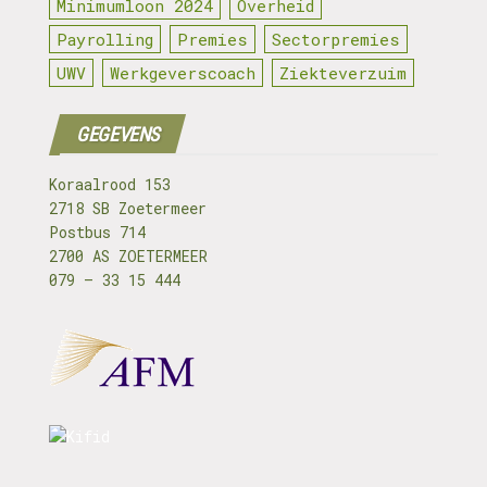
Minimumloon 2024
Overheid
Payrolling
Premies
Sectorpremies
UWV
Werkgeverscoach
Ziekteverzuim
GEGEVENS
Koraalrood 153
2718 SB Zoetermeer
Postbus 714
2700 AS ZOETERMEER
079 – 33 15 444