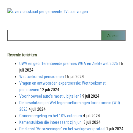
Recente berichten
UWV en gedifferentieerde premies WGA en Ziektewet 2025
16
juli 2024
Wet toekomst pensioenen
16 juli 2024
Vragen en antwoorden expertsessie: Wet toekomst
pensioenen
12 juli 2024
Voor hoeveel auto’s moet u bijtellen?
9 juli 2024
De beschikkingen Wet tegemoetkomingen loondomein (Wtl)
2023
4 juli 2024
Concernregeling en het 10%-criterium
4 juli 2024
Kamerstukken die interessant zijn juni
3 juli 2024
De dienst ‘Voorzieningen’ en het werkgeversportaal
1 juli 2024