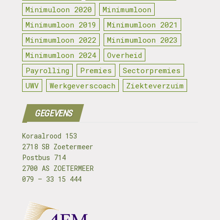
Minimuloon 2020
Minimumloon
Minimumloon 2019
Minimumloon 2021
Minimumloon 2022
Minimumloon 2023
Minimumloon 2024
Overheid
Payrolling
Premies
Sectorpremies
UWV
Werkgeverscoach
Ziekteverzuim
GEGEVENS
Koraalrood 153
2718 SB Zoetermeer
Postbus 714
2700 AS ZOETERMEER
079 – 33 15 444