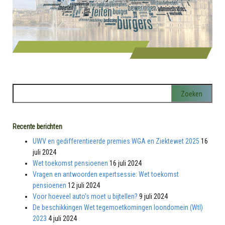
Recente berichten
UWV en gedifferentieerde premies WGA en Ziektewet 2025
16
juli 2024
Wet toekomst pensioenen
16 juli 2024
Vragen en antwoorden expertsessie: Wet toekomst
pensioenen
12 juli 2024
Voor hoeveel auto’s moet u bijtellen?
9 juli 2024
De beschikkingen Wet tegemoetkomingen loondomein (Wtl)
2023
4 juli 2024