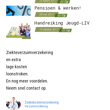
15 maart 2017
Uit
Pensioen & werken!
28 mei 2017
Uit
Handreiking Jeugd-LIV
19 oktober 2017
Uit
Ziekteverzuimverzekering
en extra
lage kosten
loonstroken.
En nog meer voordelen.
Neem snel contact op.
Ziektekostenverzekering
Verzuimverzekering