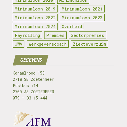
Minimuloon 2020
Minimumloon
Minimumloon 2019
Minimumloon 2021
Minimumloon 2022
Minimumloon 2023
Minimumloon 2024
Overheid
Payrolling
Premies
Sectorpremies
UWV
Werkgeverscoach
Ziekteverzuim
GEGEVENS
Koraalrood 153
2718 SB Zoetermeer
Postbus 714
2700 AS ZOETERMEER
079 – 33 15 444