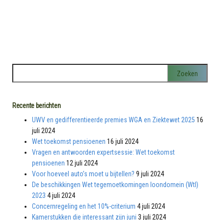
Recente berichten
UWV en gedifferentieerde premies WGA en Ziektewet 2025
16
juli 2024
Wet toekomst pensioenen
16 juli 2024
Vragen en antwoorden expertsessie: Wet toekomst
pensioenen
12 juli 2024
Voor hoeveel auto’s moet u bijtellen?
9 juli 2024
De beschikkingen Wet tegemoetkomingen loondomein (Wtl)
2023
4 juli 2024
Concernregeling en het 10%-criterium
4 juli 2024
Kamerstukken die interessant zijn juni
3 juli 2024