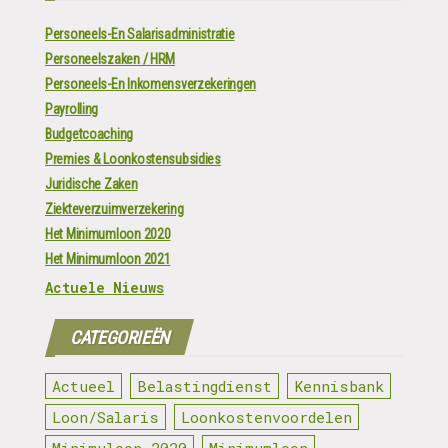
Personeels-En Salarisadministratie
Personeelszaken / HRM
Personeels-En Inkomensverzekeringen
Payrolling
Budgetcoaching
Premies & Loonkostensubsidies
Juridische Zaken
Ziekteverzuimverzekering
Het Minimumloon 2020
Het Minimumloon 2021
Actuele Nieuws
CATEGORIEËN
Actueel
Belastingdienst
Kennisbank
Loon/Salaris
Loonkostenvoordelen