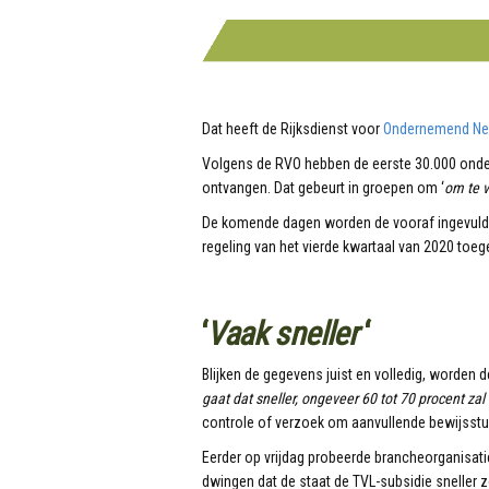
Dat heeft de Rijksdienst voor
Ondernemend Ned
Volgens de RVO hebben de eerste 30.000 on
ontvangen. Dat gebeurt in groepen om ‘
om te 
De komende dagen worden de vooraf ingevulde
regeling van het vierde kwartaal van 2020 toe
‘
Vaak sneller
‘
Blijken de gegevens juist en volledig, worden d
gaat dat sneller, ongeveer 60 tot 70 procent zal
controle of verzoek om aanvullende bewijsstu
Eerder op vrijdag probeerde brancheorganisatie
dwingen dat de staat de TVL-subsidie sneller 