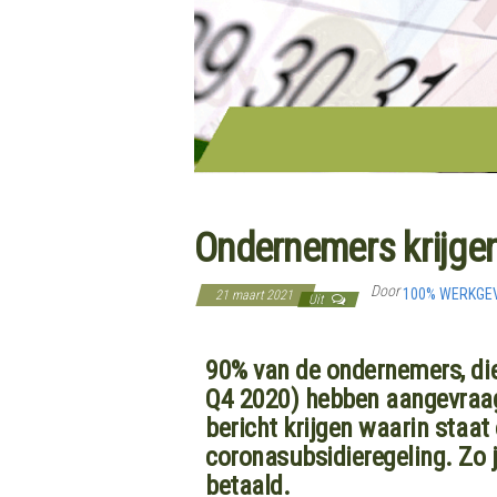
Ondernemers krijge
Door
100% WERKGE
21 maart 2021
Uit
90% van de ondernemers, di
Q4 2020) hebben aangevraa
bericht krijgen waarin staat
coronasubsidieregeling. Zo ja
betaald.