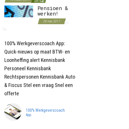
Uit
Pensioen &
werken!
28 mei 2017
Uit
100% Werkgeverscoach App:
Quick-nieuws op maat BTW- en
Loonheffing alert Kennisbank
Personeel Kennisbank
Rechtspersonen Kennisbank Auto
& Fiscus Stel een vraag Snel een
offerte
100% Werkgeverscoach
App