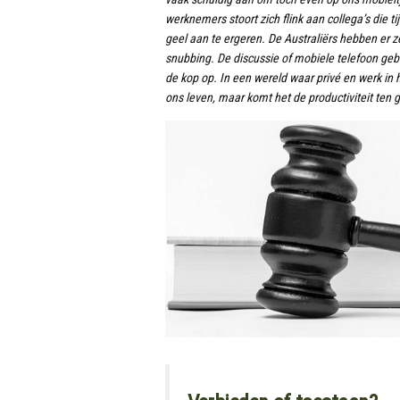
werknemers stoort zich flink aan collega’s die t
geel aan te ergeren. De Australiërs hebben er
snubbing. De discussie of mobiele telefoon ge
de kop op. In een wereld waar privé en werk in
ons leven, maar komt het de productiviteit ten go