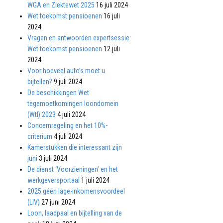
WGA en Ziektewet 2025
16 juli 2024
Wet toekomst pensioenen
16 juli
2024
Vragen en antwoorden expertsessie:
Wet toekomst pensioenen
12 juli
2024
Voor hoeveel auto’s moet u
bijtellen?
9 juli 2024
De beschikkingen Wet
tegemoetkomingen loondomein
(Wtl) 2023
4 juli 2024
Concernregeling en het 10%-
criterium
4 juli 2024
Kamerstukken die interessant zijn
juni
3 juli 2024
De dienst ‘Voorzieningen’ en het
werkgeversportaal
1 juli 2024
2025 géén lage-inkomensvoordeel
(LIV)
27 juni 2024
Loon, laadpaal en bijtelling van de