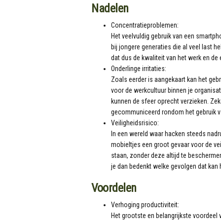
Nadelen
Concentratieproblemen:
Het veelvuldig gebruik van een smartph
bij jongere generaties die al veel last
dat dus de kwaliteit van het werk en de e
Onderlinge irritaties:
Zoals eerder is aangekaart kan het gebr
voor de werkcultuur binnen je organisati
kunnen de sfeer oprecht verzieken. Zek
gecommuniceerd rondom het gebruik va
Veiligheidsrisico:
In een wereld waar hacken steeds nadru
mobieltjes een groot gevaar voor de ve
staan, zonder deze altijd te bescherme
je dan bedenkt welke gevolgen dat kan he
Voordelen
Verhoging productiviteit:
Het grootste en belangrijkste voordeel 