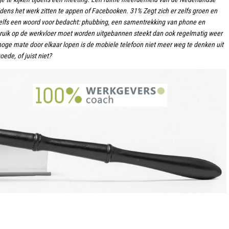
ijdens het werk zitten te appen of Facebooken. 31% Zegt zich er zelfs groen en
 zelfs een woord voor bedacht: phubbing, een samentrekking van phone en
bruik op de werkvloer moet worden uitgebannen steekt dan ook regelmatig weer
 hoge mate door elkaar lopen is de mobiele telefoon niet meer weg te denken uit
ede, of juist niet?