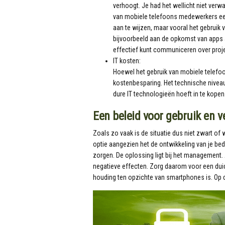
verhoogt. Je had het wellicht niet verw
van mobiele telefoons medewerkers een 
aan te wijzen, maar vooral het gebruik 
bijvoorbeeld aan de opkomst van apps 
effectief kunt communiceren over proje
IT kosten:
Hoewel het gebruik van mobiele telefoon 
kostenbesparing. Het technische niveau
dure IT technologieën hoeft in te kopen
Een beleid voor gebruik en ve
Zoals zo vaak is de situatie dus niet zwart of
optie aangezien het de ontwikkeling van je be
zorgen. De oplossing ligt bij het management. 
negatieve effecten. Zorg daarom voor een duide
houding ten opzichte van smartphones is. Op di