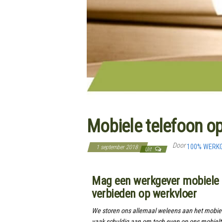
Mobiele telefoon op
Door
100% WERK
1 september 2018
Uit
Mag een werkgever mobiele 
verbieden op werkvloer
We storen ons allemaal weleens aan het mobiel
vaak schuldig aan om toch even op ons mobielt