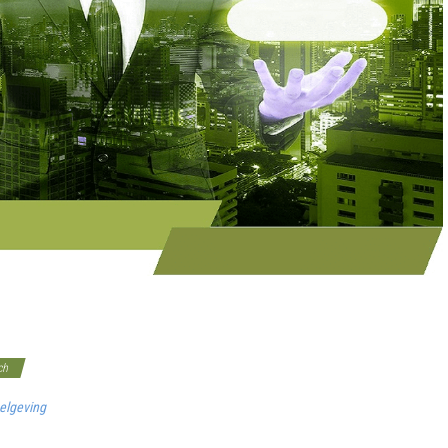
ch
gelgeving