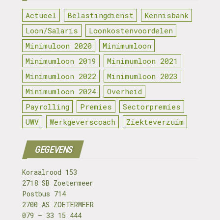
Actueel
Belastingdienst
Kennisbank
Loon/Salaris
Loonkostenvoordelen
Minimuloon 2020
Minimumloon
Minimumloon 2019
Minimumloon 2021
Minimumloon 2022
Minimumloon 2023
Minimumloon 2024
Overheid
Payrolling
Premies
Sectorpremies
UWV
Werkgeverscoach
Ziekteverzuim
GEGEVENS
Koraalrood 153
2718 SB Zoetermeer
Postbus 714
2700 AS ZOETERMEER
079 – 33 15 444