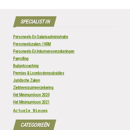
SPECIALIST IN
Personeels-En Salarisadministratie
Personeelszaken / HRM
Personeels-En Inkomensverzekeringen
Payrolling
Budgetcoaching
Premies & Loonkostensubsidies
Juridische Zaken
Ziekteverzuimverzekering
Het Minimumloon 2020
Het Minimumloon 2021
Actuele Nieuws
CATEGORIEËN