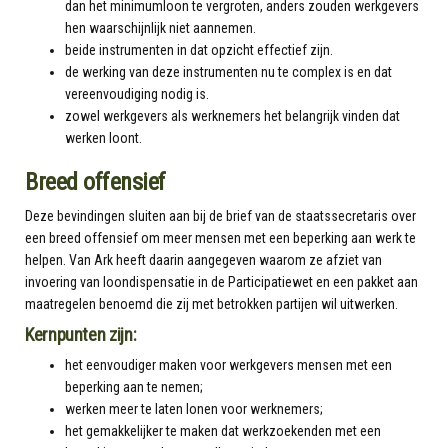
dan het minimumloon te vergroten, anders zouden werkgevers
hen waarschijnlijk niet aannemen.
beide instrumenten in dat opzicht effectief zijn.
de werking van deze instrumenten nu te complex is en dat
vereenvoudiging nodig is.
zowel werkgevers als werknemers het belangrijk vinden dat
werken loont.
Breed offensief
Deze bevindingen sluiten aan bij de brief van de staatssecretaris over
een breed offensief om meer mensen met een beperking aan werk te
helpen. Van Ark heeft daarin aangegeven waarom ze afziet van
invoering van loondispensatie in de Participatiewet en een pakket aan
maatregelen benoemd die zij met betrokken partijen wil uitwerken.
Kernpunten zijn:
het eenvoudiger maken voor werkgevers mensen met een
beperking aan te nemen;
werken meer te laten lonen voor werknemers;
het gemakkelijker te maken dat werkzoekenden met een