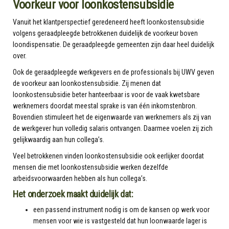
Voorkeur voor loonkostensubsidie
Vanuit het klantperspectief geredeneerd heeft loonkostensubsidie
volgens geraadpleegde betrokkenen duidelijk de voorkeur boven
loondispensatie. De geraadpleegde gemeenten zijn daar heel duidelijk
over.
Ook de geraadpleegde werkgevers en de professionals bij UWV geven
de voorkeur aan loonkostensubsidie. Zij menen dat
loonkostensubsidie beter hanteerbaar is voor de vaak kwetsbare
werknemers doordat meestal sprake is van één inkomstenbron.
Bovendien stimuleert het de eigenwaarde van werknemers als zij van
de werkgever hun volledig salaris ontvangen. Daarmee voelen zij zich
gelijkwaardig aan hun collega’s.
Veel betrokkenen vinden loonkostensubsidie ook eerlijker doordat
mensen die met loonkostensubsidie werken dezelfde
arbeidsvoorwaarden hebben als hun collega’s.
Het onderzoek maakt duidelijk dat:
een passend instrument nodig is om de kansen op werk voor
mensen voor wie is vastgesteld dat hun loonwaarde lager is