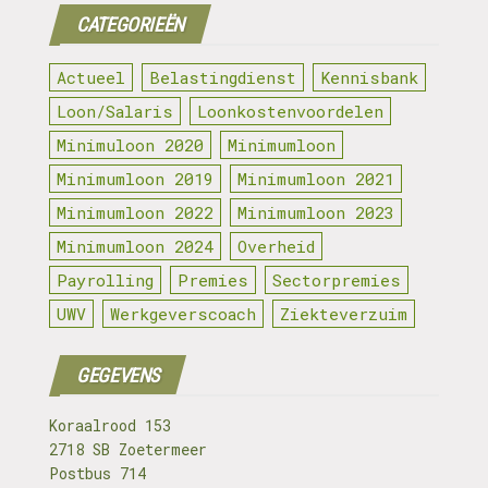
CATEGORIEËN
Actueel
Belastingdienst
Kennisbank
Loon/Salaris
Loonkostenvoordelen
Minimuloon 2020
Minimumloon
Minimumloon 2019
Minimumloon 2021
Minimumloon 2022
Minimumloon 2023
Minimumloon 2024
Overheid
Payrolling
Premies
Sectorpremies
UWV
Werkgeverscoach
Ziekteverzuim
GEGEVENS
Koraalrood 153
2718 SB Zoetermeer
Postbus 714