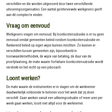
verschillen en die worden uitgevoerd door twee verschillende
uitvoeringsorganisaties. Een aantal geïnterviewde werkgevers geeft
aan dit complex te vinden.
Vraag om eenvoud
Werkgevers vragen om eenvoud. Bij loonkostensubsidie is er nu geen
eenvoud omdat gemeenten beleid rondom loonkostensubsidie en
flankerend beleid op eigen wijze kunnen inrichten. Zo kunnen er
verschillen tussen gemeenten zijn, bijvoorbeeld in
loonwaardemethodiek, de wijze van betaling, de duur van de
proefplaatsing, de mate waarin forfaitaire loonkostensubsidie wordt
verstrekt en het recht op een jobcoach.
Loont werken?
De mate waarin de instrumenten er in slagen om de werknemer
daadwerkelijk voldoende te belonen voor het werk dat zij doen
verschilt. Gaan werken vanuit een uitkeringssituatie of meer uren per
week gaan werken, loont niet altijd voor de werknemer.