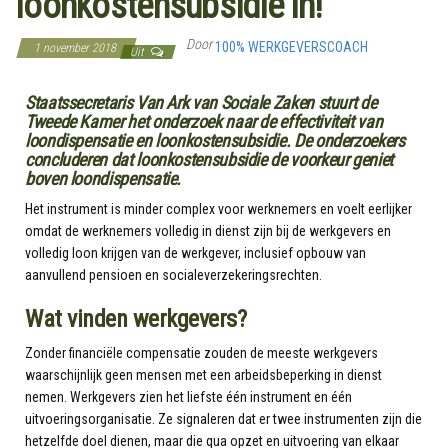
loonkostensubsidie in!
Door
100% WERKGEVERSCOACH
1 november 2018
Uit
Staatssecretaris Van Ark van Sociale Zaken stuurt de
Tweede Kamer het onderzoek naar de effectiviteit van
loondispensatie en loonkostensubsidie. De onderzoekers
concluderen dat loonkostensubsidie de voorkeur geniet
boven loondispensatie.
Het instrument is minder complex voor werknemers en voelt eerlijker
omdat de werknemers volledig in dienst zijn bij de werkgevers en
volledig loon krijgen van de werkgever, inclusief opbouw van
aanvullend pensioen en socialeverzekeringsrechten.
Wat vinden werkgevers?
Zonder financiële compensatie zouden de meeste werkgevers
waarschijnlijk geen mensen met een arbeidsbeperking in dienst
nemen. Werkgevers zien het liefste één instrument en één
uitvoeringsorganisatie. Ze signaleren dat er twee instrumenten zijn die
hetzelfde doel dienen, maar die qua opzet en uitvoering van elkaar