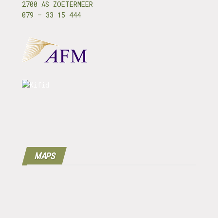
2700 AS ZOETERMEER
079 – 33 15 444
MAPS