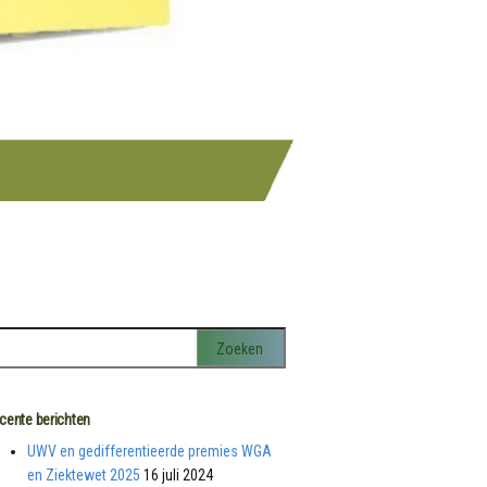
cente berichten
UWV en gedifferentieerde premies WGA
en Ziektewet 2025
16 juli 2024