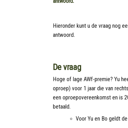
antwoord.
Hieronder kunt u de vraag nog een
antwoord.
De vraag
Hoge of lage AWf-premie? Yu hee
oproep) voor 1 jaar die van rech
een oproepovereenkomst en is 20 j
betaald.
Voor Yu en Bo geldt d