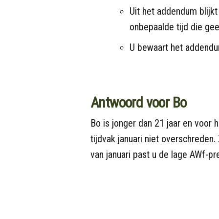
Uit het addendum blijk
onbepaalde tijd die ge
U bewaart het addendum
Antwoord voor Bo
Bo is jonger dan 21 jaar en voor
tijdvak januari niet overschreden.
van januari past u de lage AWf-pr