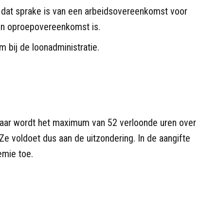
t dat sprake is van een arbeidsovereenkomst voor
en oproepovereenkomst is.
 bij de loonadministratie.
 haar wordt het maximum van 52 verloonde uren over
 Ze voldoet dus aan de uitzondering. In de aangifte
emie toe.