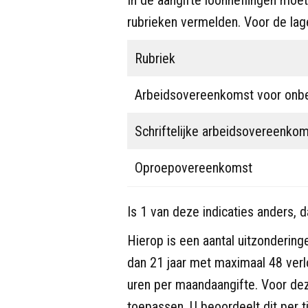
rubrieken vermelden. Voor de lage
Rubriek
Arbeidsovereenkomst voor onbe
Schriftelijke arbeidsovereenko
Oproepovereenkomst
Is 1 van deze indicaties anders,
Hierop is een aantal uitzondering
dan 21 jaar met maximaal 48 ver
uren per maandaangifte. Voor de
toepassen. U beoordeelt dit per 