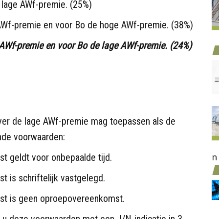
 lage AWf-premie. (25%)
 AWf-premie en voor Bo de hoge AWf-premie. (38%)
 AWf-premie en voor Bo de lage AWf-premie. (24%)
ver de lage AWf-premie mag toepassen als de
nde voorwaarden:
n
 geldt voor onbepaalde tijd.
 is schriftelijk vastgelegd.
st is geen oproepovereenkomst.
t u deze voorwaarden met een J/N-indicatie in 3