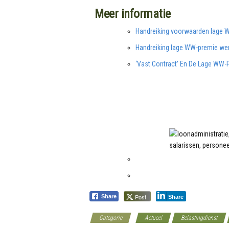
Meer informatie
Handreiking voorwaarden lage 
Handreiking lage WW-premie wer
‘Vast Contract’ En De Lage WW-
Post
Share
Share
Categorie
Actueel
Belastingdienst