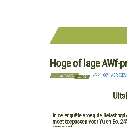
Hoge of lage AWf-p
Door
100% WERKGE
7 maart 2023
Uit
Uits
In de enquête vroeg de Belastingdi
moet toepassen voor Yu en Bo. 24%