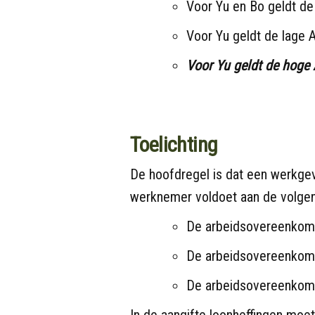
Voor Yu en Bo geldt de
Voor Yu geldt de lage
Voor Yu geldt de hoge
Toelichting
De hoofdregel is dat een werkge
werknemer voldoet aan de volge
De arbeidsovereenkomst
De arbeidsovereenkomst
De arbeidsovereenkom
In de aangifte loonheffingen moe