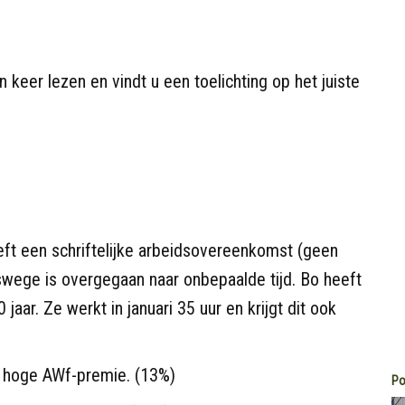
 keer lezen en vindt u een toelichting op het juiste
ft een schriftelijke arbeidsovereenkomst (geen
tswege is overgegaan naar onbepaalde tijd. Bo heeft
aar. Ze werkt in januari 35 uur en krijgt dit ook
e hoge AWf-premie. (13%)
Po