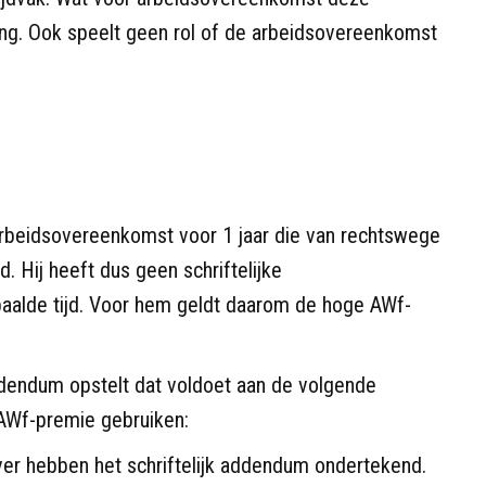
ang. Ook speelt geen rol of de arbeidsovereenkomst
 arbeidsovereenkomst voor 1 jaar die van rechtswege
. Hij heeft dus geen schriftelijke
alde tijd. Voor hem geldt daarom de hoge AWf-
dendum opstelt dat voldoet aan de volgende
AWf-premie gebruiken:
r hebben het schriftelijk addendum ondertekend.