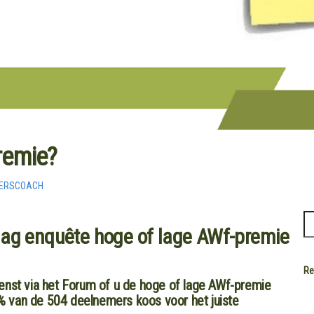
remie?
VERSCOACH
lag enquête hoge of lage AWf-premie
Re
enst via het Forum of u de hoge of lage AWf-premie
 van de 504 deelnemers koos voor het juiste