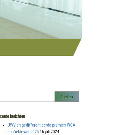
cente berichten
UWV en gedifferentieerde premies WGA
en Ziektewet 2025
16 juli 2024