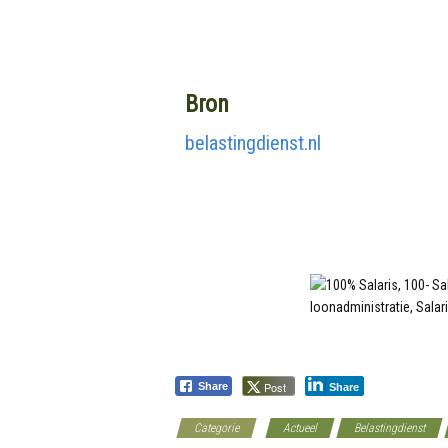
Bron
belastingdienst.nl
Post
Share
Share
Categorie
Actueel
Belastingdienst