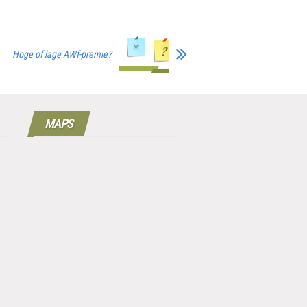
Hoge of lage AWf-premie?
MAPS