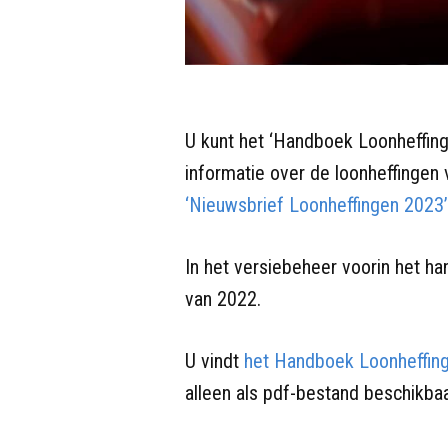
U kunt het ‘Handboek Loonheffing
informatie over de loonheffingen 
‘Nieuwsbrief Loonheffingen 2023’
In het versiebeheer voorin het ha
van 2022.
U vindt
het Handboek Loonheffin
alleen als pdf-bestand beschikbaa