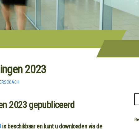
ingen 2023
VERSCOACH
en 2023 gepubliceerd
Re
3
is beschikbaar en kunt u downloaden via de