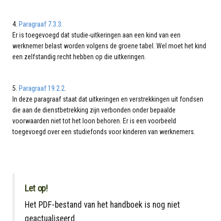
4.
Paragraaf 7.3.3.
Er is toegevoegd dat studie-uitkeringen aan een kind van een
werknemer belast worden volgens de groene tabel. Wel moet het kind
een zelfstandig recht hebben op die uitkeringen.
5.
Paragraaf 19.2.2
.
In deze paragraaf staat dat uitkeringen en verstrekkingen uit fondsen
die aan de dienstbetrekking zijn verbonden onder bepaalde
voorwaarden niet tot het loon behoren. Er is een voorbeeld
toegevoegd over een studiefonds voor kinderen van werknemers.
Let op!
Het PDF-bestand van het handboek is nog niet
geactualiseerd