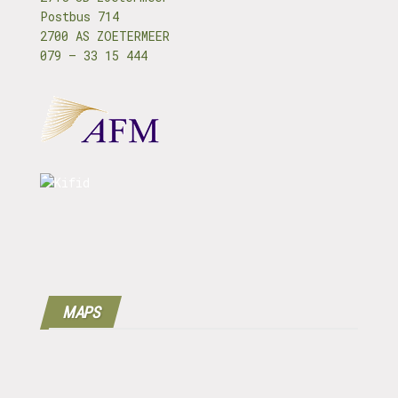
Postbus 714
2700 AS ZOETERMEER
079 – 33 15 444
MAPS