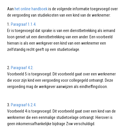
Aan
het online handboek
is de volgende informatie toegevoegd over
de vergoeding van studiekosten van een kind van de werknemer:
1.
Paragraaf 1.1.4.
Er is toegevoegd dat sprake is van een dienstbetrekking als iemand
loon geniet uit een dienstbetrekking van een ander. Een voorbeeld
hiervan is als een werkgever een kind van een werknemer een
zelfstandig recht geeft op een studietoelage.
2.
Paragraaf 4.2.
Voorbeeld 5 is toegevoegd. Dit voorbeeld gaat over een werknemer
die voor zijn kind een vergoeding voor collegegeld ontvangt. Deze
vergoeding mag de werkgever aanwijzen als eindheffingsloon.
3.
Paragraaf 6.2.4.
Voorbeeld 4 is toegevoegd. Dit voorbeeld gaat over een kind van de
werknemer die een eenmalige studietoelage ontvangt. Hierover is
geen inkomensafhankelijke bijdrage Zvw verschuldigd.