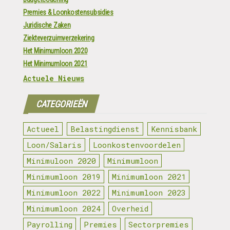
Premies & Loonkostensubsidies
Juridische Zaken
Ziekteverzuimverzekering
Het Minimumloon 2020
Het Minimumloon 2021
Actuele Nieuws
CATEGORIEËN
Actueel
Belastingdienst
Kennisbank
Loon/Salaris
Loonkostenvoordelen
Minimuloon 2020
Minimumloon
Minimumloon 2019
Minimumloon 2021
Minimumloon 2022
Minimumloon 2023
Minimumloon 2024
Overheid
Payrolling
Premies
Sectorpremies