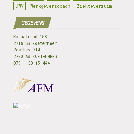
UWV
Werkgeverscoach
Ziekteverzuim
GEGEVENS
Koraalrood 153
2718 SB Zoetermeer
Postbus 714
2700 AS ZOETERMEER
079 – 33 15 444