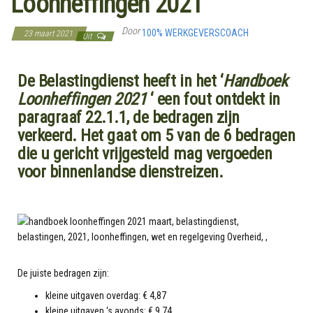
Loonheffingen 2021’
Door
100% WERKGEVERSCOACH
23 maart 2021
Uit
De Belastingdienst heeft in het ‘
Handboek
Loonheffingen 2021
‘ een fout ontdekt in
paragraaf 22.1.1, de bedragen zijn
verkeerd. Het gaat om 5 van de 6 bedragen
die u gericht vrijgesteld mag vergoeden
voor binnenlandse dienstreizen.
De juiste bedragen zijn:
kleine uitgaven overdag: € 4,87
kleine uitgaven ‘s avonds: € 9,74